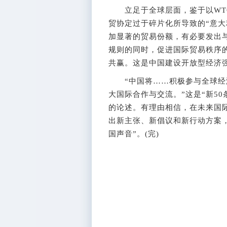
立足于全球层面，鉴于以WTO
贸协定过于碎片化所导致的“意大
加显著的贸易份额，有必要发出
规则的同时，促进国际贸易秩序
共赢。这是中国建设开放型经济
“中国将……积极参与全球经济
大国际合作与交流。”这是“新5
的论述。有理由相信，在未来国际
出新主张、新倡议和新行动方案
国声音”。(完)