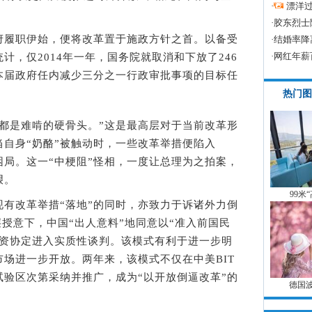
·
漂洋过
·
胶东烈士
履职伊始，便将改革置于施政方针之首。以备受
·
结婚率降
·
网红年薪
计，仅2014年一年，国务院就取消和下放了246
本届政府任内减少三分之一行政审批事项的目标任
热门图
是难啃的硬骨头。”这是最高层对于当前改革形
自身“奶酪”被触动时，一些改革举措便陷入
困局。这一“中梗阻”怪相，一度让总理为之拍案，
艰。
99米
改革举措“落地”的同时，亦致力于诉诸外力倒
层授意下，中国“出人意料”地同意以“准入前国民
投资协定进入实质性谈判。该模式有利于进一步明
场进一步开放。两年来，该模式不仅在中美BIT
验区次第采纳并推广，成为“以开放倒逼改革”的
德国