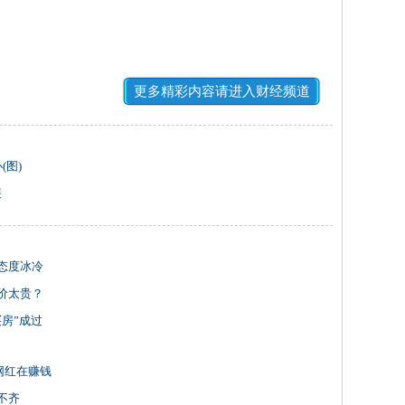
更多精彩内容请进入财经频道
(图)
展
态度冰冷
价太贵？
房”成过
网红在赚钱
不齐