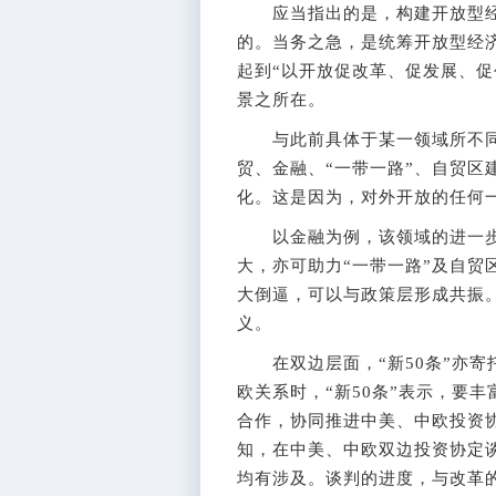
应当指出的是，构建开放型经
的。当务之急，是统筹开放型经济
起到“以开放促改革、促发展、促
景之所在。
与此前具体于某一领域所不同的
贸、金融、“一带一路”、自贸区
化。这是因为，对外开放的任何一
以金融为例，该领域的进一步
大，亦可助力“一带一路”及自贸
大倒逼，可以与政策层形成共振。
义。
在双边层面，“新50条”亦寄
欧关系时，“新50条”表示，要
合作，协同推进中美、中欧投资
知，在中美、中欧双边投资协定
均有涉及。谈判的进度，与改革