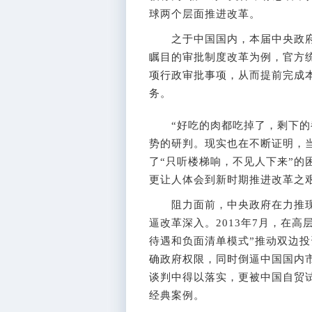
球两个层面推进改革。
之于中国国内，本届中央政府
瞩目的审批制度改革为例，官方统
项行政审批事项，从而提前完成
务。
“好吃的肉都吃掉了，剩下的都
势的研判。现实也在不断证明，当
了“只听楼梯响，不见人下来”的
更让人体会到新时期推进改革之
阻力面前，中央政府在力推现有
逼改革深入。2013年7月，在高
待遇和负面清单模式”推动双边
确政府权限，同时倒逼中国国内市
谈判中得以落实，更被中国自贸试
经典案例。