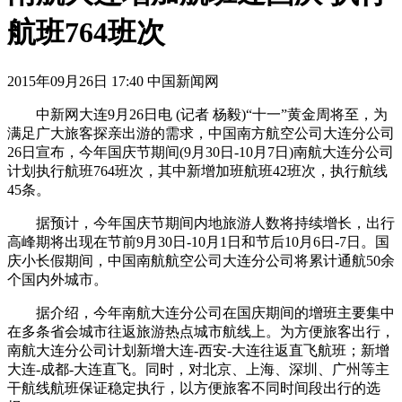
航班764班次
2015年09月26日 17:40 中国新闻网
中新网大连9月26日电 (记者 杨毅)“十一”黄金周将至，为
满足广大旅客探亲出游的需求，中国南方航空公司大连分公司
26日宣布，今年国庆节期间(9月30日-10月7日)南航大连分公司
计划执行航班764班次，其中新增加班航班42班次，执行航线
45条。
据预计，今年国庆节期间内地旅游人数将持续增长，出行
高峰期将出现在节前9月30日-10月1日和节后10月6日-7日。国
庆小长假期间，中国南航航空公司大连分公司将累计通航50余
个国内外城市。
据介绍，今年南航大连分公司在国庆期间的增班主要集中
在多条省会城市往返旅游热点城市航线上。为方便旅客出行，
南航大连分公司计划新增大连-西安-大连往返直飞航班；新增
大连-成都-大连直飞。同时，对北京、上海、深圳、广州等主
干航线航班保证稳定执行，以方便旅客不同时间段出行的选