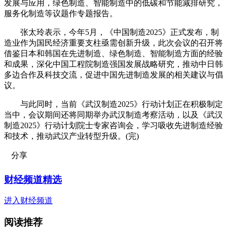
发展与应用，绿色制造、智能制造中的低碳和节能减排研究，
服务化制造等议题作专题报告。
张太玲表示，今年5月，《中国制造2025》正式发布，制
造业作为国民经济重要支柱亟需创新升级，此次会议的召开将
借鉴日本和韩国在先进制造、绿色制造、智能制造方面的经验
和成果，深化中国工程院制造强国发展战略研究，推动中日韩
多边合作及科技交流，促进中国先进制造发展的相关建议与倡
议。
与此同时，当前《武汉制造2025》行动计划正在积极制定
当中，会议期间还将同期举办武汉制造考察活动，以及《武汉
制造2025》行动计划院士专家咨询会，学习吸收先进制造经验
和技术，推动武汉产业转型升级。(完)
分享
财经频道精选
进入财经频道
阅读推荐