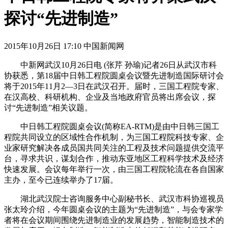
探讨“先进制造”
2015年10月26日 17:10 中国新闻网
中新网武汉10月26日电 (张芹 孙瑜)记者26日从武汉市科
协获悉，第18届中日韩工程院圆桌会议暨先进制造国际研讨会
将于2015年11月2—3日在武汉召开。届时，三国工程院专家、
在汉高校、科研机构、企业及当地政府官员将出席会议，探
讨“先进制造”相关议题。
中日韩工程院圆桌会议(简称EA-RTM)是由中日韩三国工
程院共同设立的区域性合作机制，为三国工程院科技专家、企
业家研究解决各成员国共同关注的工程及技术问题提供交流平
台，寻求共识，谋划合作，推动东亚地区工程科学技术及经济
快速发展。会议每年举行一次，由三国工程院轮流在各自国家
主办，至今已连续举办了17届。
湖北武汉院士咨询服务中心副秘书长、武汉市科协巡视员
张太玲介绍，今年圆桌会议的主题为“先进制造”，与会专家学
者将在会议期间围绕先进制造业的发展趋势，智能制造技术的