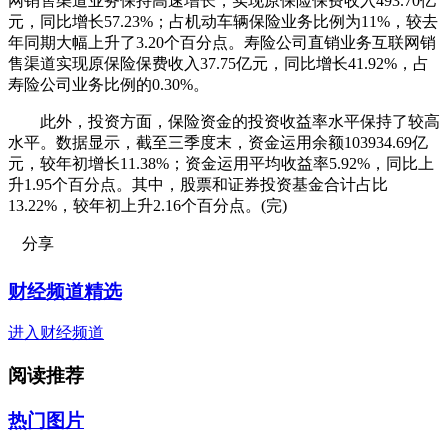
网销售渠道业务保持高速增长，实现原保险保费收入493.70亿
元，同比增长57.23%；占机动车辆保险业务比例为11%，较去
年同期大幅上升了3.20个百分点。寿险公司直销业务互联网销
售渠道实现原保险保费收入37.75亿元，同比增长41.92%，占
寿险公司业务比例的0.30%。
此外，投资方面，保险资金的投资收益率水平保持了较高
水平。数据显示，截至三季度末，资金运用余额103934.69亿
元，较年初增长11.38%；资金运用平均收益率5.92%，同比上
升1.95个百分点。其中，股票和证券投资基金合计占比
13.22%，较年初上升2.16个百分点。(完)
分享
财经频道精选
进入财经频道
阅读推荐
热门图片