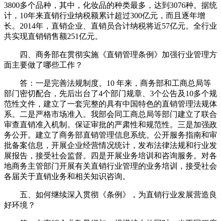
3800多个品种，其中，化妆品的种类最多，达到3076种。据统
计，10年来直销行业纳税额累计超过300亿元，而且逐年增
长。2014年，直销企业、直销员合计纳税将近57亿元。全行业
共实现直销销售额251亿元。
四、商务部在贯彻实施《直销管理条例》加强行业管理方
面主要做了哪些工作？
答：一是完善法规制度。10 年来，商务部和工商总局等
部门密切配合，先后出台了4个部门规章、3个公告及10多个规
范性文件，建立了一套完整的具有中国特色的直销管理法规体
系。二是严格市场准入。我部会同工商总局等部门建立了联合
审查直销准入机制。保证审批的严肃性和规范性。三是加强政
务公开。建立了商务部直销管理信息系统。公开服务指南和审
批备案信息，开展企业经营情况统计，发布法律法规和行业发
展报告，接受社会监督。四是开展业务培训和咨询服务。对各
地商务主管部门开展有关直销行业管理的业务培训，接受社会
各届关于直销业务和相关知识咨询。
五、如何继续深入贯彻《条例》，为直销行业发展营造良
好环境？