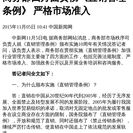
条例》 严格市场准入
2015年11月05日 10:41 中国新闻网
中新网11月5日电 据商务部网站消息，商务部市场秩序司
负责人就《直销管理条例》颁布实施10周年有关情况答记者
问，该负责人表示，商务部在贯彻实施《直销管理条例》加强
行业管理方面主要做了四方面的工作，包括完善法规制度、严
格市场准入、加强政务公开以及开展业务培训和咨询服务。
答记者问全文如下：
一、为什么颁布实施《直销管理条例》？
答：直销在中国从20世纪90年代到2005年，经历了无序发
展、全面禁止及转型发展不同的发展阶段。2005年为履行我国
加入世界贸易组织的承诺，取消对无固定地点的批发或零售服
务在设立商业存在方面的限制，国务院颁布了《直销管理条
例》，开放和规范了直销。同时还颁布了《禁止传销条例》，
继续严厉打击传销。使直销在中国走上了依法规范的发展轨