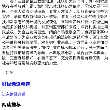
答：在直销企业数量增加、规模扩大的同时，也不同程度
地存在着各种问题，如行业总体规模仍然偏小、区域发展不平
衡、企业人员流动率偏高、专业人才匮乏，部分直销企业夸大
宣传，消费者权益保障力不够等。随着互联网和现代物流等科
技和新常态经济环境的发展变化，直销业发展和行业管理也面
临更多的挑战和机遇。对直销监管部门来说，即要扎实推进简
政放权，为企业发展创造广阔的市场发展空间，也要强化事中
事后监管，为企业营造良好规范的法制化营销环境，保证企业
公平健康可持续发展。对直销行业来说，一方面企业应更加自
觉遵守相关法律法规，加强行业自律和规范经营，另一方面也
要坚持以市场需求为导向，不断改革创新，融合新技术和新手
段，完善直销模式，在新常态下，充分发挥直销自有优势，为
社会和经济发展贡献更大的力量。
分享
财经频道精选
进入财经频道
阅读推荐