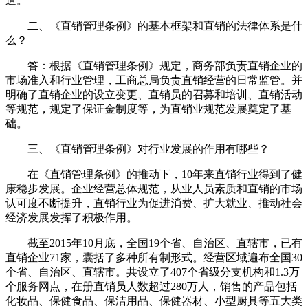
道。
二、《直销管理条例》的基本框架和直销的法律体系是什
么？
答：根据《直销管理条例》规定，商务部负责直销企业的
市场准入和行业管理，工商总局负责直销经营的日常监管。并
明确了直销企业的设立变更、直销员的召募和培训、直销活动
等规范，规定了保证金制度等，为直销业规范发展奠定了基
础。
三、《直销管理条例》对行业发展的作用有哪些？
在《直销管理条例》的推动下，10年来直销行业得到了健
康稳步发展。企业经营总体规范，从业人员素质和直销的市场
认可度不断提升，直销行业为促进消费、扩大就业、推动社会
经济发展发挥了积极作用。
截至2015年10月底，全国19个省、自治区、直辖市，已有
直销企业71家，囊括了多种所有制形式。经营区域遍布全国30
个省、自治区、直辖市。共设立了407个省级分支机构和1.3万
个服务网点，在册直销员人数超过280万人，销售的产品包括
化妆品、保健食品、保洁用品、保健器材、小型厨具等五大类