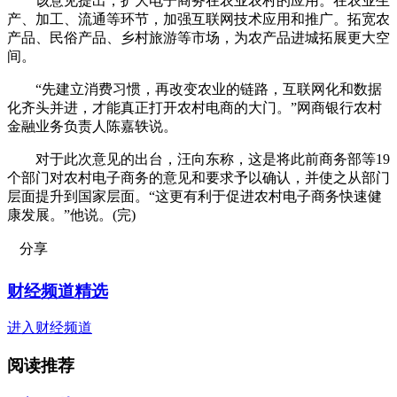
该意见提出，扩大电子商务在农业农村的应用。在农业生
产、加工、流通等环节，加强互联网技术应用和推广。拓宽农
产品、民俗产品、乡村旅游等市场，为农产品进城拓展更大空
间。
“先建立消费习惯，再改变农业的链路，互联网化和数据
化齐头并进，才能真正打开农村电商的大门。”网商银行农村
金融业务负责人陈嘉轶说。
对于此次意见的出台，汪向东称，这是将此前商务部等19
个部门对农村电子商务的意见和要求予以确认，并使之从部门
层面提升到国家层面。“这更有利于促进农村电子商务快速健
康发展。”他说。(完)
分享
财经频道精选
进入财经频道
阅读推荐