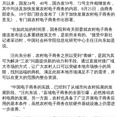
月以来，国发24号、40号，国办发59号、72号文件相继发布，
其中均涉及加快发展农村电子商务的内容。8月21日，由商务
部牵头、19个部门联合发布了《关于加快发展农村电子商务的
意见》，专门就农村电子商务作出部署。
“在如此短的时间里，国务院和有关部委就农村电子商务
接连发布这么多重磅政策文件，是前所未有的。”接受中新社
记者采访时，中国社会科学院信息化研究中心主任汪向东如是
说。
汪向东分析，农村电子商务之所以受到“青睐”，是因为其
可为解决“三农”问题提供新的动力和手段。通过直接对接广域
大市场的方式，让广大农村人口可以突破本地市场狭小的局
限，找到远端的商机、满足此前本地市场满足不了的需求，并
可以在更大的范围内整合资源。
“中国电子商务的实践，已经到了从城市向农村拓展的发
展阶段。”汪向东说，“县域电子商务的全面引爆，必然推动农
村电商的发展。另一方面，农村也具备了广泛开展电子商务应
用的基本条件，虽然农村电子商务在软硬件基础设施上仍需进
一步改善。”