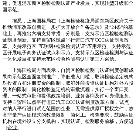
建，促进浦东新区检验检测认证产业发展，实现转型升级和全
国示范。
据悉，上海国检局在《上海检验检疫局浦东新区政府关于
推动浦东改革创新进一步扩大开放合作备忘录》及“24条”的基
础上，再推出六项支持举措，分别是：支持示范区检验检测认
证制度创新、支持自贸区试点平行进口汽车CCC认证制度改
革、支持示范区“互联网+检验检测认证”应用示范、支持示范
区开展电子商务认证试点和示范、支持示范区检验检测与认证
一体化发展和支持示范区检验检测与认证第三方采信。
上海国检局方面表示，自贸区检验检测与认证制度创新成
果向示范区全面复制推广，降低准入门槛，取消检验鉴定机构
对投资方和注册资金的限制，取消外商投资认证机构对外方投
资者的限制，简化检验鉴定机构审批流程，实行一个窗口受
理、一站式审批和提供政策培训、业务咨询及许可办理服务。
支持自贸区试点平行进口汽车CCC认证制度改革方面，试点
对纳入平行进口试点范围的企业，无需提供原厂授权文件，放
宽非量产认证模式的数量限制，简化工厂检查要求，鼓励认证
机构在境外设立分支机构，实现认证、检测服务前移，方便进
口企业。