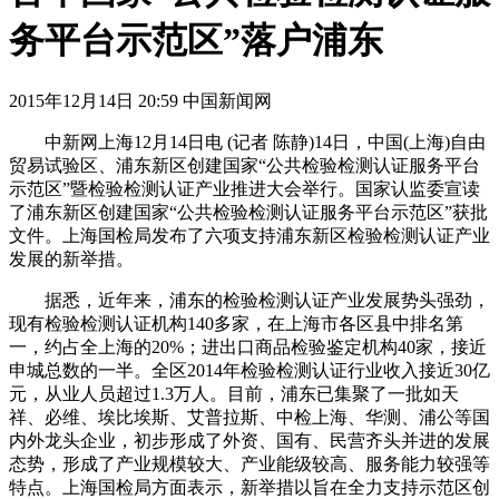
务平台示范区”落户浦东
2015年12月14日 20:59 中国新闻网
中新网上海12月14日电 (记者 陈静)14日，中国(上海)自由
贸易试验区、浦东新区创建国家“公共检验检测认证服务平台
示范区”暨检验检测认证产业推进大会举行。国家认监委宣读
了浦东新区创建国家“公共检验检测认证服务平台示范区”获批
文件。上海国检局发布了六项支持浦东新区检验检测认证产业
发展的新举措。
据悉，近年来，浦东的检验检测认证产业发展势头强劲，
现有检验检测认证机构140多家，在上海市各区县中排名第
一，约占全上海的20%；进出口商品检验鉴定机构40家，接近
申城总数的一半。全区2014年检验检测认证行业收入接近30亿
元，从业人员超过1.3万人。目前，浦东已集聚了一批如天
祥、必维、埃比埃斯、艾普拉斯、中检上海、华测、浦公等国
内外龙头企业，初步形成了外资、国有、民营齐头并进的发展
态势，形成了产业规模较大、产业能级较高、服务能力较强等
特点。上海国检局方面表示，新举措以旨在全力支持示范区创