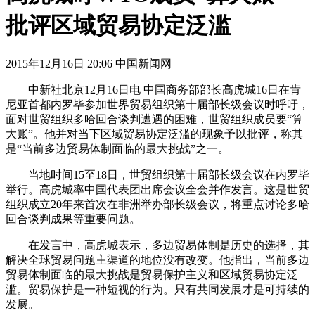
批评区域贸易协定泛滥
2015年12月16日 20:06 中国新闻网
中新社北京12月16日电 中国商务部部长高虎城16日在肯
尼亚首都内罗毕参加世界贸易组织第十届部长级会议时呼吁，
面对世贸组织多哈回合谈判遭遇的困难，世贸组织成员要“算
大账”。他并对当下区域贸易协定泛滥的现象予以批评，称其
是“当前多边贸易体制面临的最大挑战”之一。
当地时间15至18日，世贸组织第十届部长级会议在内罗毕
举行。高虎城率中国代表团出席会议全会并作发言。这是世贸
组织成立20年来首次在非洲举办部长级会议，将重点讨论多哈
回合谈判成果等重要问题。
在发言中，高虎城表示，多边贸易体制是历史的选择，其
解决全球贸易问题主渠道的地位没有改变。他指出，当前多边
贸易体制面临的最大挑战是贸易保护主义和区域贸易协定泛
滥。贸易保护是一种短视的行为。只有共同发展才是可持续的
发展。