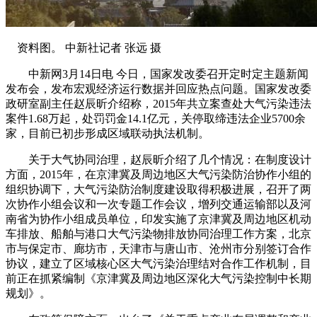
资料图。 中新社记者 张远 摄
中新网3月14日电 今日，国家发改委召开定时定主题新闻
发布会，发布宏观经济运行数据并回应热点问题。国家发改委
政研室副主任赵辰昕介绍称，2015年共立案查处大气污染违法
案件1.68万起，处罚罚金14.1亿元，关停取缔违法企业5700余
家，目前已初步形成区域联动执法机制。
关于大气协同治理，赵辰昕介绍了几个情况：在制度设计
方面，2015年，在京津冀及周边地区大气污染防治协作小组的
组织协调下，大气污染防治制度建设取得积极进展，召开了两
次协作小组会议和一次专题工作会议，增列交通运输部以及河
南省为协作小组成员单位，印发实施了京津冀及周边地区机动
车排放、船舶与港口大气污染物排放协同治理工作方案，北京
市与保定市、廊坊市，天津市与唐山市、沧州市分别签订合作
协议，建立了区域核心区大气污染治理结对合作工作机制，目
前正在抓紧编制《京津冀及周边地区深化大气污染控制中长期
规划》。