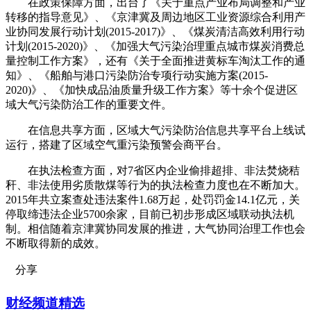
在政策保障方面，出台了《关于重点产业布局调整和产业
转移的指导意见》、《京津冀及周边地区工业资源综合利用产
业协同发展行动计划(2015-2017)》、《煤炭清洁高效利用行动
计划(2015-2020)》、《加强大气污染治理重点城市煤炭消费总
量控制工作方案》，还有《关于全面推进黄标车淘汰工作的通
知》、《船舶与港口污染防治专项行动实施方案(2015-
2020)》、《加快成品油质量升级工作方案》等十余个促进区
域大气污染防治工作的重要文件。
在信息共享方面，区域大气污染防治信息共享平台上线试
运行，搭建了区域空气重污染预警会商平台。
在执法检查方面，对7省区内企业偷排超排、非法焚烧秸
秆、非法使用劣质散煤等行为的执法检查力度也在不断加大。
2015年共立案查处违法案件1.68万起，处罚罚金14.1亿元，关
停取缔违法企业5700余家，目前已初步形成区域联动执法机
制。相信随着京津冀协同发展的推进，大气协同治理工作也会
不断取得新的成效。
分享
财经频道精选