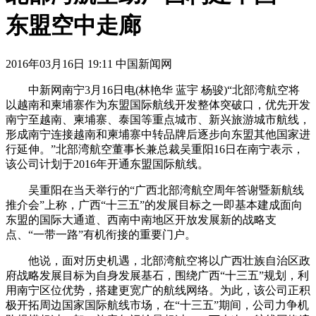
东盟空中走廊
2016年03月16日 19:11 中国新闻网
中新网南宁3月16日电(林艳华 蓝宇 杨骏)“北部湾航空将
以越南和柬埔寨作为东盟国际航线开发整体突破口，优先开发
南宁至越南、柬埔寨、泰国等重点城市、新兴旅游城市航线，
形成南宁连接越南和柬埔寨中转品牌后逐步向东盟其他国家进
行延伸。”北部湾航空董事长兼总裁吴重阳16日在南宁表示，
该公司计划于2016年开通东盟国际航线。
吴重阳在当天举行的“广西北部湾航空周年答谢暨新航线
推介会”上称，广西“十三五”的发展目标之一即基本建成面向
东盟的国际大通道、西南中南地区开放发展新的战略支
点、“一带一路”有机衔接的重要门户。
他说，面对历史机遇，北部湾航空将以广西壮族自治区政
府战略发展目标为自身发展基石，围绕广西“十三五”规划，利
用南宁区位优势，搭建更宽广的航线网络。为此，该公司正积
极开拓周边国家国际航线市场，在“十三五”期间，公司力争机