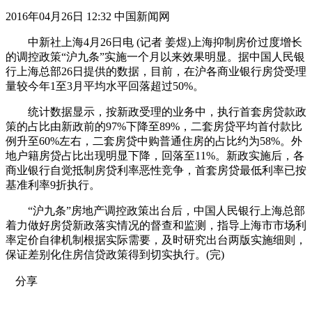
2016年04月26日 12:32 中国新闻网
中新社上海4月26日电 (记者 姜煜)上海抑制房价过度增长
的调控政策“沪九条”实施一个月以来效果明显。据中国人民银
行上海总部26日提供的数据，目前，在沪各商业银行房贷受理
量较今年1至3月平均水平回落超过50%。
统计数据显示，按新政受理的业务中，执行首套房贷款政
策的占比由新政前的97%下降至89%，二套房贷平均首付款比
例升至60%左右，二套房贷中购普通住房的占比约为58%。外
地户籍房贷占比出现明显下降，回落至11%。新政实施后，各
商业银行自觉抵制房贷利率恶性竞争，首套房贷最低利率已按
基准利率9折执行。
“沪九条”房地产调控政策出台后，中国人民银行上海总部
着力做好房贷新政落实情况的督查和监测，指导上海市市场利
率定价自律机制根据实际需要，及时研究出台两版实施细则，
保证差别化住房信贷政策得到切实执行。(完)
分享