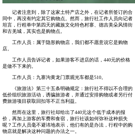
记者注意到，除了这家土特产店之外，在记者所签订的合
同中，再没有约定其它购物点。然而，旅行社工作人员向记者
坦言，行程单中第四天的藏族文化特色村寨、德吉美朵风情街
和古羌城，其实也是购物点。
工作人员：属于隐形购物店，我们都不愿意说它是购物
店。
工作人员告诉记者，如果游客不进店的话，440元的价格
是做不下来的。
工作人员：九寨沟黄龙门票观光车都是510。
《旅游法》第三十五条明确规定：旅行社不得以不合理的
低价组织旅游活动，诱骗旅游者，并通过安排购物或者另行付
费旅游项目获取回扣等不正当利益。
然而在这里，旅行社却给出了440元这个低于成本的报
价，再加上游客的车费和食宿，旅行社该如何弥补这种损失
呢？工作人员毫不避讳地表示，他们有的是办法，行程中的购
物店就是解决这种问题的办法之一。