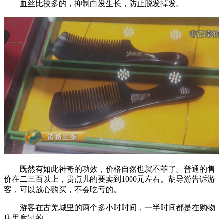
血丝比较多的，抑制白发生长，防止脱发掉发。
既然有如此神奇的功效，价格自然也就不菲了。普通的售
价在二三百以上，贵点儿的要卖到1000元左右。胡导游告诉游
客，可以放心购买，不会吃亏的。
游客在古羌城里的两个多小时时间，一半时间都是在购物
店里度过的。