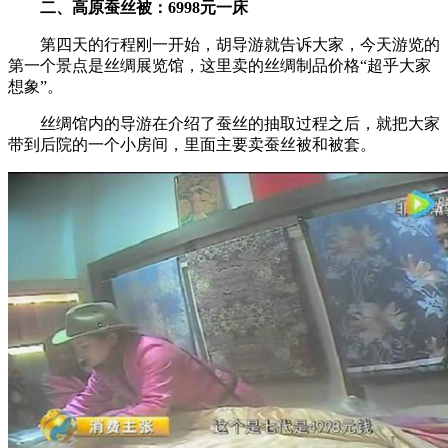
二、高原蚕丝被：6998元一床
第四天的行程刚一开始，胡导游就告诉大家，今天游览的
第一个景点是丝绸展览馆，这里卖的丝绸制品价格“超乎大家
想象”。
丝绸馆内的导游在介绍了蚕丝的抽取过程之后，就把大家
带到后院的一个小房间，里面主要卖蚕丝被和被套。