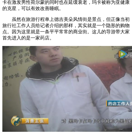
卡在激发男性荷尔蒙的同时也在延缓衰老，玛卡被称为亚健康
的克星，可以有效改善睡眠。
虽然在旅游行程单上德吉美朵风情街是景点，但正像当初
旅行社工作人员给记者介绍的那样，其实就是一个隐形的购物
点。因为这里就是一条平平常常的商业街。这儿的导游带大家
首先进入的是一家药店。