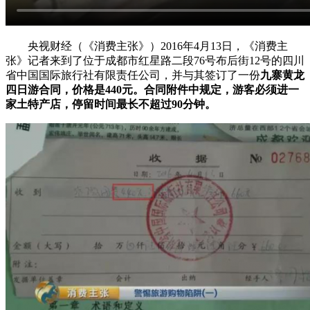
央视财经（《消费主张》）2016年4月13日，《消费主
张》记者来到了位于成都市红星路二段76号布后街12号的四川
省中国国际旅行社有限责任公司，并与其签订了一份
九寨黄龙
四日游合同，价格是
440元。合同附件中规定，游客必须进一
家土特产店，停留时间最长不超过90分钟。