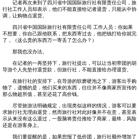
记者再次来到了四川省中国国际旅行社有限责任公司，旅
行社工作人员却表示，他们不能直接给记者退货，只能从中协
调，让购物点退货。
四川省中国国际旅行社有限责任公司 工作人员：你如果
不想要，你自己跟他联系，把东西寄过去，他把钱打给你就完
了，（这么贵的东西万一寄丢了怎么办？）
那我也没办法。
在记者的一再坚持下，旅行社提出，可以让当初带团的胡
导游个人先垫付退货款，但旅行社，不能直接给办理退货。
在旅行社的安排下，在导游的软磨硬泡之下，游客出手购
物了，遗憾的是，他们买来的东西，往往并不像商家所宣传的
那么物超所值，甚至还花了高价钱。
尽管旅游法明确规定，出现类似这样的情况，游客可以要
求旅行社无理由退货，然而旅行社对此好像并不在意，甚至表
示从来没有这么退过，一股脑将责任推给了商家，最终，风险
还是在游客身上。
我们要提醒的是，如果您报了低价团，旅行社额外增加了