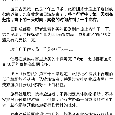
游完古羌城，已是下午五点多，旅游团终于踏上了返回成
都的道路，九寨黄龙四日游结束了，
整个行程中，第一天都在
赶路，剩下的三天时间，购物的时间占到了一半左右。
回到成都后，记者拿着购买的银器到市场上咨询了一下。
结果发现，同样标称含量为99.9%银饰品，成都市区的价格普
遍只有几元钱一克。
珠宝店工作人员：千足银7元8一克。
记者在藏族村寨里所买的手镯每克17.8元，比成都市区每
克7.8元的价格高出两倍多。
按照《旅游法》第三十五条规定：旅行社不得以不合理的
低价组织旅游活动，诱骗旅游者，并通过安排购物或者另行付
费旅游项目获取回扣等不正当利益。
旅行社组织、接待旅游者，不得指定具体购物场所，不得
安排另行付费旅游项目。但是，经双方协商一致或者旅游者要
求，且不影响其他旅游者行程安排的除外。
发生违反前两款规定情形的，旅游者有权在旅游行程结束