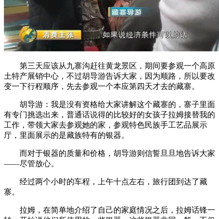
第三天应该从九寨沟赶往黄龙景区，期间要参观一个高原
土特产展销中心，不过胡导游告诉大家，因为顺路，所以要改
变一下行程顺序，先去参观一个本应第四天才去的藏寨。
胡导游：我是没有资格给大家讲解这个藏寨的，寨子里面
有专门挑选出来，普通话说得的比较好的女孩子拉姆接替我的
工作，带领大家去参观她的家，参观特色民族手工艺品展示
厅，里面展示的是藏族特有的银器。
而对于银器的质量和价格，胡导游则信誓旦旦地告诉大家
——尽管放心。
经过两个小时的车程，上午十点左右，旅行团到达了藏
寨。
拉姆，在简单地介绍了自己的家庭情况之后，拉姆话锋一