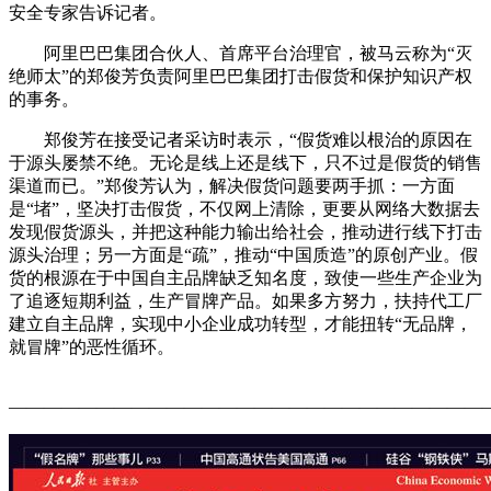
安全专家告诉记者。
阿里巴巴集团合伙人、首席平台治理官，被马云称为“灭
绝师太”的郑俊芳负责阿里巴巴集团打击假货和保护知识产权
的事务。
郑俊芳在接受记者采访时表示，“假货难以根治的原因在
于源头屡禁不绝。无论是线上还是线下，只不过是假货的销售
渠道而已。”郑俊芳认为，解决假货问题要两手抓：一方面
是“堵”，坚决打击假货，不仅网上清除，更要从网络大数据去
发现假货源头，并把这种能力输出给社会，推动进行线下打击
源头治理；另一方面是“疏”，推动“中国质造”的原创产业。假
货的根源在于中国自主品牌缺乏知名度，致使一些生产企业为
了追逐短期利益，生产冒牌产品。如果多方努力，扶持代工厂
建立自主品牌，实现中小企业成功转型，才能扭转“无品牌，
就冒牌”的恶性循环。
———————————————————————————