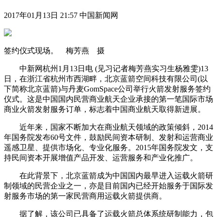
2017年01月13日 21:57 中国新闻网
签约仪式现场。 梅芳燕 摄
中新网杭州1月13日电 (见习记者梅芳燕实习生杨雅雯)13
日，在浙江省杭州市西湖畔，北京蓝箭空间科技有限公司(以
下简称北京蓝箭)与丹麦GomSpace公司举行火箭发射服务签约
仪式。这是中国国内民营商业航天企业承接的第一笔国际市场
商业火箭发射服务订单，标志着中国商业航天取得新进展。
近年来，国家不断加大在商业航天领域的政策倾斜，2014
年国务院发布60号文件，鼓励民间资本研制、发射和运营商业
遥感卫星、提供市场化、专业化服务。2015年国务院发文，支
持民间资本开展增值产品开发、运营服务和产业化推广。
在此背景下，北京蓝箭成为中国国内最早进入运载火箭研
制领域的民营企业之一，亦是目前国内已经开始服务于国际发
射服务市场的第一家民营商用运载火箭提供商。
据了解，该公司已具备了运载火箭总体系统研制能力，包