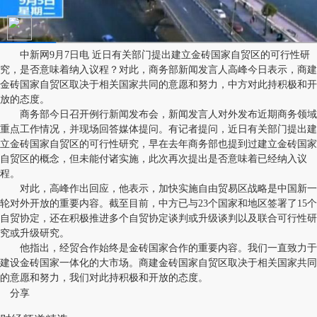
中新网9月7日电 近日有关部门提出建立金砖国家自贸区的可行性研
究，是否意味着纳入议程？对此，商务部新闻发言人高峰今日表示，商建
金砖国家自贸区取决于相关国家共同的意愿和努力，中方对此持积极和开
放的态度。
商务部今日召开例行新闻发布会，新闻发言人对外发布近期商务领域
重点工作情况，并现场回答媒体提问。有记者提问，近日有关部门提出建
立金砖国家自贸区的可行性研究，早在去年商务部也提到过建立金砖国家
自贸区的概念，但未能付诸实施，此次再次提出是否意味着已经纳入议
程。
对此，高峰作出回应，他表示，加快实施自由贸易区战略是中国新一
轮对外开放的重要内容。截至目前，中方已与23个国家和地区签署了15个
自贸协定，还在积极推进多个自贸协定谈判或升级谈判以及联合可行性研
究或升级研究。
他指出，经贸合作始终是金砖国家合作的重要内容。我们一直致力于
建设金砖国家一体化的大市场。商建金砖国家自贸区取决于相关国家共同
的意愿和努力，我们对此持积极和开放的态度。
分享