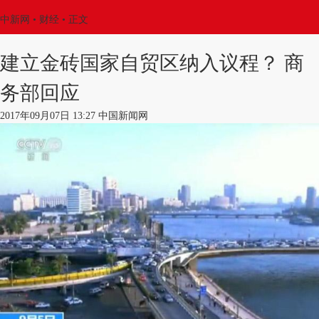
中新网
•
财经
• 正文
建立金砖国家自贸区纳入议程？ 商
务部回应
2017年09月07日 13:27 中国新闻网