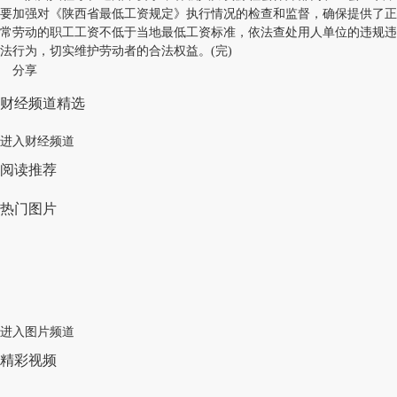
要加强对《陕西省最低工资规定》执行情况的检查和监督，确保提供了正
常劳动的职工工资不低于当地最低工资标准，依法查处用人单位的违规违
法行为，切实维护劳动者的合法权益。(完)
分享
财经频道精选
进入财经频道
阅读推荐
热门图片
进入图片频道
精彩视频