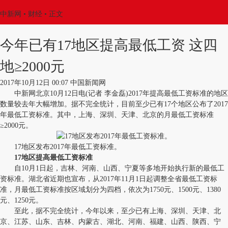
中新网
•
财经
• 正文
今年已有17地区提高最低工资 这四
地≥2000元
2017年10月12日 00:07 中国新闻网
中新网北京10月12日电(记者 李金磊)2017年提高最低工资标准的地区
数量较去年大幅增加。据不完全统计，目前至少已有17个地区公布了2017
年最低工资标准。其中，上海、深圳、天津、北京的月最低工资标准
≥2000元。
17地区发布2017年最低工资标准。
17地区提高最低工资标准
自10月1日起，吉林、河南、山西、宁夏等多地开始执行新的最低工
资标准。湖北省近期也宣布，从2017年11月1日起调整全省最低工资标
准，月最低工资标准按区域划分为四档，依次为1750元、1500元、1380
元、1250元。
至此，据不完全统计，今年以来，至少已有上海、深圳、天津、北
京、江苏、山东、吉林、内蒙古、湖北、河南、福建、山西、陕西、宁