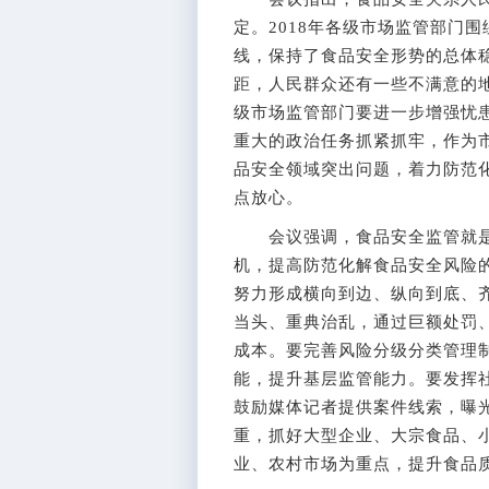
定。2018年各级市场监管部门
线，保持了食品安全形势的总体
距，人民群众还有一些不满意的地
级市场监管部门要进一步增强忧
重大的政治任务抓紧抓牢，作为
品安全领域突出问题，着力防范
点放心。
会议强调，食品安全监管就是
机，提高防范化解食品安全风险
努力形成横向到边、纵向到底、
当头、重典治乱，通过巨额处罚
成本。要完善风险分级分类管理
能，提升基层监管能力。要发挥
鼓励媒体记者提供案件线索，曝
重，抓好大型企业、大宗食品、
业、农村市场为重点，提升食品