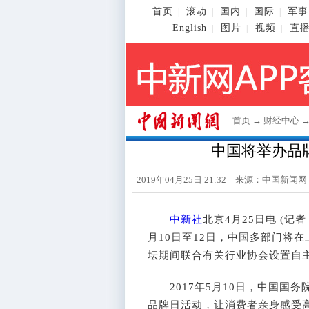
首页
滚动
国内
国际
军事
|
|
|
|
English
图片
视频
直
|
|
|
首页
→
财经中心
中国将举办品
2019年04月25日 21:32 来源：
中国新闻网
中新社
北京4月25日电 (记
月10日至12日，中国多部门将在
坛期间联合有关行业协会设置自
2017年5月10日，中国国务
品牌日活动，让消费者亲身感受