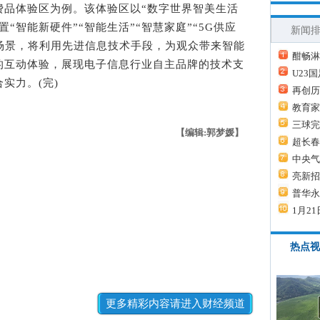
体验区为例。该体验区以“数字世界智美生活
“智能新硬件”“智能生活”“智慧家庭”“5G供应
新闻
验场景，将利用先进信息技术手段，为观众带来智能
酣畅淋
的互动体验，展现电子信息行业自主品牌的技术支
U23
实力。(完)
再创历
教育家
三球完
【编辑:郭梦媛】
超长春
中央气
亮新招
普华永
1月21
热点视
更多精彩内容请进入财经频道