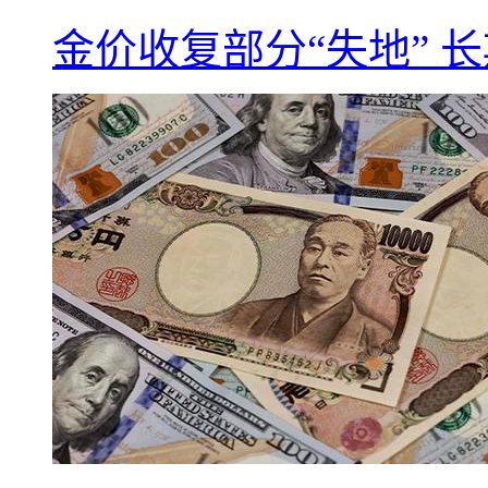
金价收复部分“失地” 