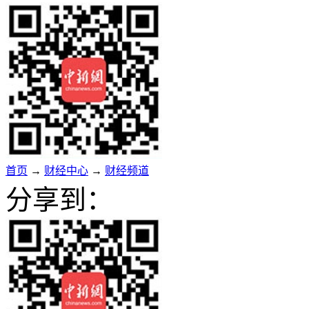
首页
→
财经中心
→
财经频道
分享到：