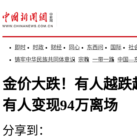
即时
时政
财经
同心
东西问
国际
社
铸牢中华民族共同体意识
宗教
一带一路
中国—
金价大跌！有人越跌越
有人变现94万离场
分享到：