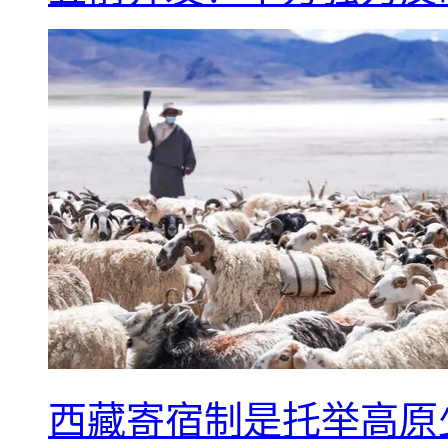
西藏寄宿制是托举高原