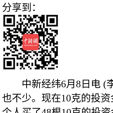
分享到：
中新经纬6月8日电 (李
也不少。现在10克的投资
个人买了48根10克的投