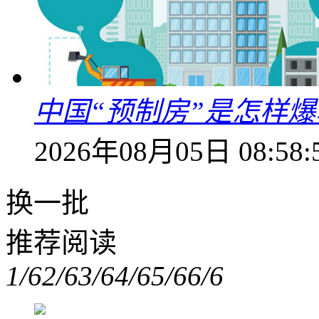
中国“预制房”是怎样
2026年08月05日 08:58:
换一批
推荐阅读
1/6
2/6
3/6
4/6
5/6
6/6