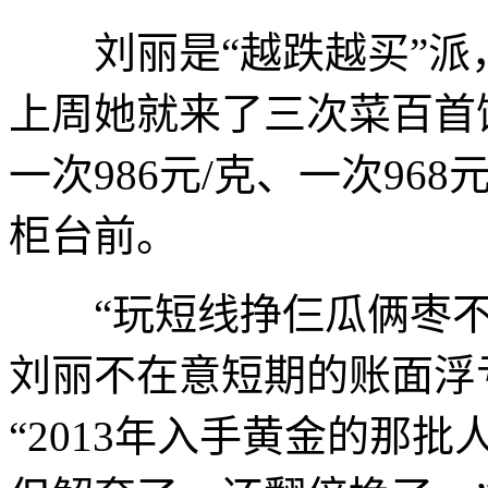
刘丽是“越跌越买”派，
上周她就来了三次菜百首
一次986元/克、一次96
柜台前。
“玩短线挣仨瓜俩枣不
刘丽不在意短期的账面浮
“2013年入手黄金的那批