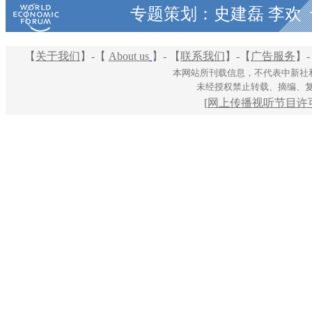
专题策划：史建磊 李欢
【
关于我们
】-
【
About us
】-
【
联系我们
】-
【
广告服务
】-
本网站所刊载信息，不代表中新社
未经授权禁止转载、摘编、
[
网上传播视听节目许可证