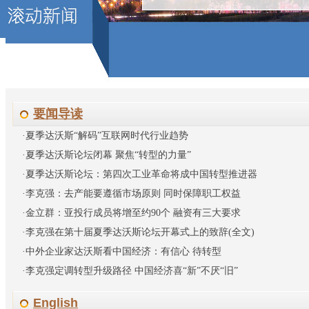
要闻导读
·
夏季达沃斯“解码”互联网时代行业趋势
·
夏季达沃斯论坛闭幕 聚焦“转型的力量”
·
夏季达沃斯论坛：第四次工业革命将成中国转型推进器
·
李克强：去产能要遵循市场原则 同时保障职工权益
·
金立群：亚投行成员将增至约90个 融资有三大要求
·
李克强在第十届夏季达沃斯论坛开幕式上的致辞(全文)
·
中外企业家达沃斯看中国经济：有信心 待转型
·
李克强定调转型升级路径 中国经济喜“新”不厌“旧”
English