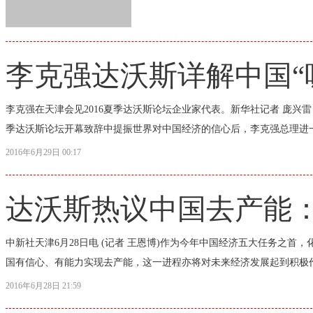
李克强达沃斯详解中国“
李克强在天津会见2016夏季达沃斯论坛企业家代表。新华社记者 庞兴雷
季达沃斯论坛开幕致辞中提振世界对中国经济的信心后，李克强总理进一步
2016年6月29日 00:17
达沃斯热议中国去产能
中新社天津6月28日电 (记者 王恩博)作为今年中国经济五大任务之首
国有信心、有能力实现去产能，这一进程亦将对未来经济发展起到积极作用
2016年6月28日 21:59