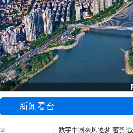
探访福州福山
新闻看台
数字中国乘风逐梦 蓄势