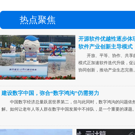
热点聚焦
开源软件优越性逐步体现
软件产业创新主导模式
开放、平等、协作、共享
模式正加速软件迭代升级，促
协同创新，推动产业生态完善
建设数字中国，弥合“数字鸿沟”仍需努力
中国数字经济总量跃居世界第二，但与此同时，数字鸿沟的问题依
解。如何让老年人等人群在数字中国发展中不掉队，是一个重要的课题