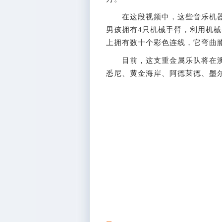
在这段视频中，这些音乐机器
男孩拥有4只机械手臂，利用机
上拥有数十个彩色连线，它弯曲
目前，这支重金属乐队将在澳
悉尼、黄金海岸、阿德莱德、墨