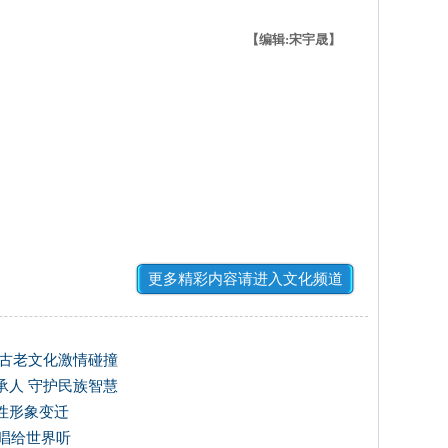
【编辑:宋宇晟】
更多精彩内容请进入文化频道
方古老文化激情碰撞
承人 守护民族智慧
性形象变迁
唱给世界听