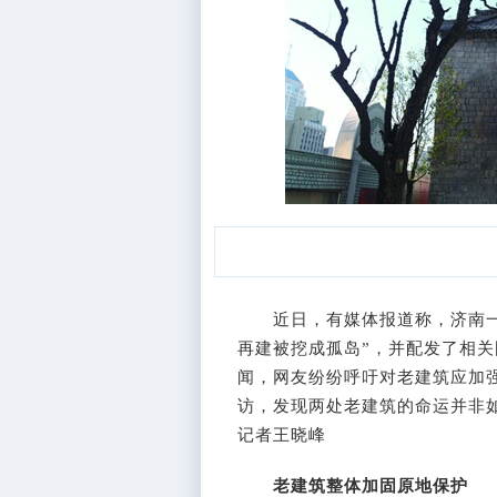
近日，有媒体报道称，济南一处
再建被挖成孤岛”，并配发了相
闻，网友纷纷呼吁对老建筑应加
访，发现两处老建筑的命运并非如
记者王晓峰
老建筑整体加固原地保护