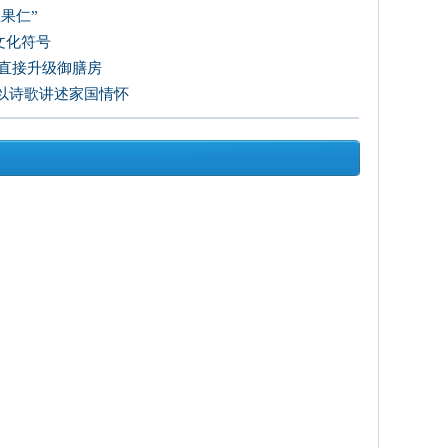
果仁”
文化符号
房直接升级御膳房
以诗歌讲述家国情怀