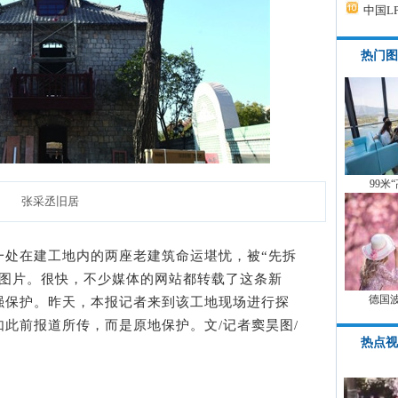
中国L
热门图
99米
张采丞旧居
在建工地内的两座老建筑命运堪忧，被“先拆
关图片。很快，不少媒体的网站都转载了这条新
德国
强保护。昨天，本报记者来到该工地现场进行探
此前报道所传，而是原地保护。文/记者窦昊图/
热点视