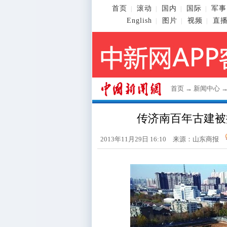
首页
滚动
国内
国际
军事
|
|
|
|
English
图片
视频
直
|
|
|
首页
→
新闻中心
传济南百年古建被
2013年11月29日 16:10 来源：山东商报