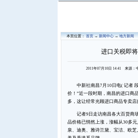
本页位置：
首页
→
新闻中心
→
地方新闻
进口关税即将
2011年07月10日 14:41 
中新社南昌7月10日电( 记者 
价！”近一段时期，南昌的进口商
多，这让经常光顾进口商品专卖店
记者9日走访南昌各大百货商场
品价格已悄然上涨，涨幅从30多元
泉、迪奥、雅诗兰黛、宝洁、欧芝