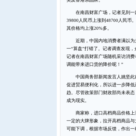
美及香港系品牌。
在南昌财富广场，记者见到一款C
39800人民币上涨到48700人民
其价格均上涨20%多。
近期，中国内地消费者满以为关
一“算盘”打错了。记者调查发现，
记者在南昌财富广场随机采访消费
调能带来进口货的降价呢！”
中国商务部新闻发言人姚坚此前
促进贸易便利化，所以进一步降低
趋。尽管政策部门财政部尚未表态
成为现实。
商家称，进口高档商品价格上涨
一定的大牌形象，拉开高档商品与
可能下调，根据市场反馈，作出一