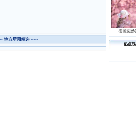
德国波恩
--- 地方新闻精选 -----
热点视