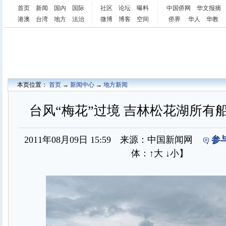
首页
新闻
国内
国际
社区
论坛
曝料
中国侨网
华文报摘
港澳
台湾
地方
法治
微博
博客
空间
侨界
华人
华教
本页位置：
首页
→
新闻中心
→
地方新闻
台风“梅花”过境 吉林松花湖所有船
2011年08月09日 15:59 来源：中国新闻网
参
体：
↑大
↓小
】