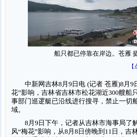
船只都已停靠在岸边。苍雁 
【
中新网吉林8月9日电 (记者 苍雁)8月9
花”影响，吉林省吉林市松花湖近300艘船
事部门巡逻艇已沿线进行搜寻，禁止一切
域。
8月9日下午，记者从吉林市海事局了
风“梅花”影响，从8月8日傍晚到11日，