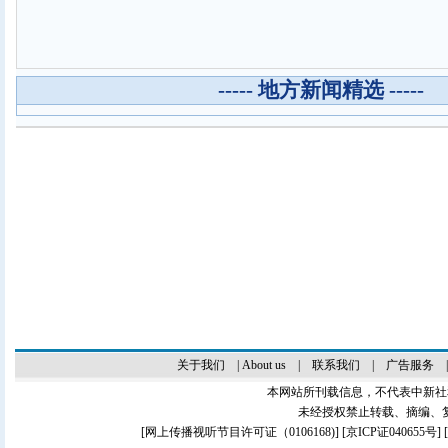
----- 地方新闻精选 -----
关于我们
|
About us
|
联系我们
|
广告服务
本网站所刊载信息，不代表中新社
未经授权禁止转载、摘编、
[
网上传播视听节目许可证（0106168)
] [
京ICP证040655号
]