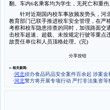
翻。车内6名乘客均为学生，无死亡和重伤
针对近期国内校车事故频发势头，河北
教育部门已联手推进校车安全管理，在严
考察和校车隐患排查的同时，加强路面交
击校车超速、超载、未按规定行驶等重点
故责任单位和人员顶格处理。(完)
分享按钮
相关新闻:
·
河北
侦办食品药品安全案件百余起 涉案金
·
河北
警方将开展专项行动 严打非法集资等