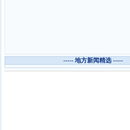
----- 地方新闻精选 -----