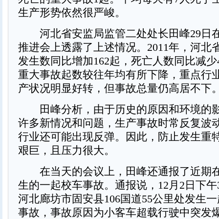
生产形势依然很严峻。
河北省安监局监管二处处长田峰29日
推进会上透露了上述情况。2011年，河北
发生数同比增加162起，死亡人数同比减少
重大事故起数较往年均有所下降，重点行
产状况明显好转，但事故总量仍高居不下
田峰分析，由于历史的原因和环境的影
许多新情况和问题，生产事故时常反复波
行业还可能出现反弹。因此，防止发生重
艰巨，且压力很大。
在当天的会议上，田峰还通报了近期在
生的一起校车事故。通报说，12月2日下午
河北廊坊市固安县106国道55公里处发生
事故，事故原因为小客车超载行驶中突发