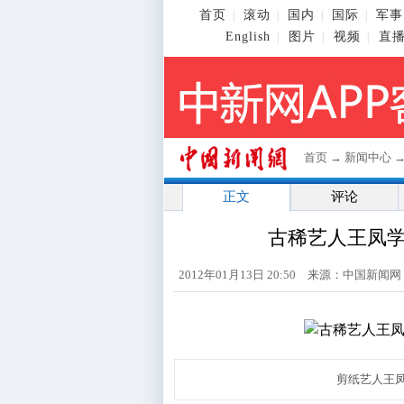
首页
滚动
国内
国际
军事
|
|
|
|
English
图片
视频
直
|
|
|
首页
→
新闻中心
正文
评论
古稀艺人王凤学：
2012年01月13日 20:50 来源：中国新闻
剪纸艺人王