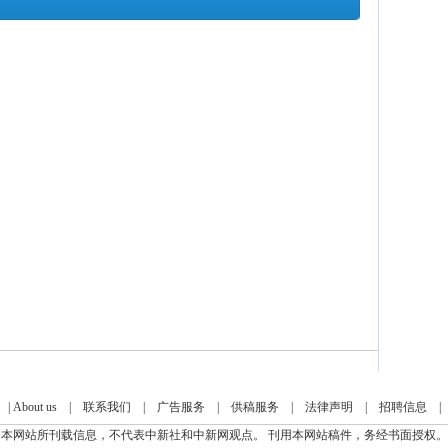
|
About us
|
联系我们
|
广告服务
|
供稿服务
|
法律声明
|
招聘信息
本网站所刊载信息，不代表中新社和中新网观点。 刊用本网站稿件，务经书面授权。