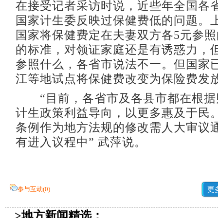
在接受记者采访时说，近些年全国各
国家计生委反映过保健费低的问题。上
国家将保健费定在夫妻双方各5元参
的标准，对领证家庭还是有诱惑力，
参照什么，各省市说法不一。但国家
江等地试点将保健费改变为保险费发
“目前，各省市及各县市都在根据
计生政策利益导向，以更多惠及于民
条例作为地方法规的修改需人大审议
有进入议程中” 武萍说。
参与互动(
0
)
更
>地方新闻精选：