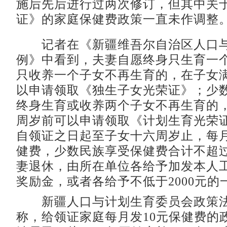
施后先后进行过两次修订，但其中关
证》的家庭保健费政策一直未作调整
记者在《新疆维吾尔自治区人口与
例》中看到，夫妻自愿终身只生育一
只收养一个子女不再生育的，在子女
以申请领取《独生子女光荣证》；少
终身生育或收养两个子女不再生育的
周岁前可以申请领取《计划生育光荣
自领证之日起至子女十六周岁止，每月
健费，少数民族享受保健费合计不超
妻退休，由所在单位各给予加发本人
奖励金，或者各给予不低于2000元的
新疆人口与计划生育委员会政策法
称，给领证家庭每月发10元保健费的