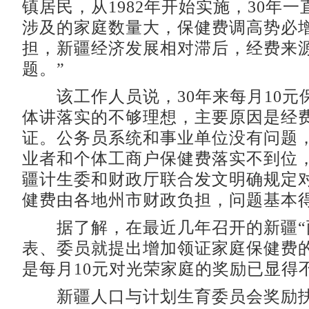
镇居民，从1982年开始实施，30年一
涉及的家庭数量大，保健费调高势必
担，新疆经济发展相对滞后，经费来
题。”
该工作人员说，30年来每月10元
体讲落实的不够理想，主要原因是经
证。公务员系统和事业单位没有问题
业者和个体工商户保健费落实不到位，不
疆计生委和财政厅联合发文明确规定
健费由各地州市财政负担，问题基本
据了解，在最近几年召开的新疆“
表、委员就提出增加领证家庭保健费
是每月10元对光荣家庭的奖励已显得
新疆人口与计划生育委员会奖励扶