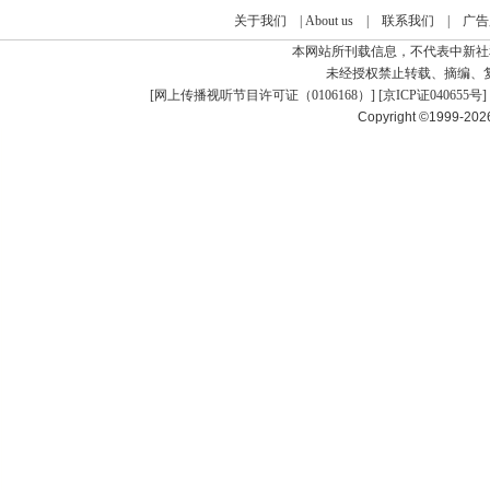
关于我们
|
About us
|
联系我们
|
广告
本网站所刊载信息，不代表中新社
未经授权禁止转载、摘编、
[
网上传播视听节目许可证（0106168）
] [
京ICP证040655号
]
Copyright ©1999-20