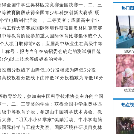
获得全国中学生奥林匹克竞赛全国决赛一、二、三
热门图
中等教育阶段获得全国青少年科技创新大赛或“明
中小学电脑制作活动一、二等奖者；应届高中毕业
学与工程大奖赛或国际环境科研项目奥林匹克竞赛
级中等教育阶段参加重大国际体育比赛集体或个人
赛个人项目取得前6名；应届高中毕业生在高级中等
以上称号，报考当年在省招委会确定的测试项目范
99米
(含)以上技术等级标准的考生。
档分数线下由降低10分投档减为降低5分投
高校投档分数线下由降低20分投档减为降低10分
德国
等教育阶段，参加由中国科学技术协会主办的全国
赛一、二、三等奖的学生；获得全国中学生奥林匹
热点视
高级中等教育阶段，参加由中国科学技术协会、教
大赛、“明天小小科学家”奖励活动、中小学电脑
加国际科学与工程大奖赛、国际环境科研项目奥林