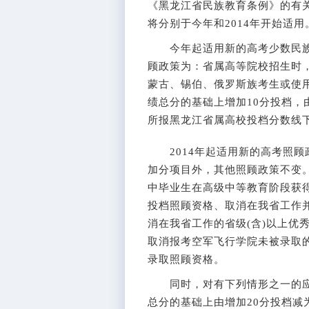
《黑龙江省民族教育条例》的有
将分别于今年和2014年开始适用
今年起适用新的高考少数民族
顾政策为：省属高等院校招生时
蒙古、锡伯、俄罗斯族考生或使
绩总分的基础上增加10分投档
所报黑龙江省属高校投档分数线
2014年起适用新的高考照顾
加分项目外，其他照顾政策不变。
中毕业生在高级中等教育阶段获
投档照顾资格、取消在我省工作
消在我省工作的省级(含)以上优
取消报考空军飞行学院未被录取
录取照顾资格。
同时，对有下列情形之一的应
总分的基础上由增加20分投档减