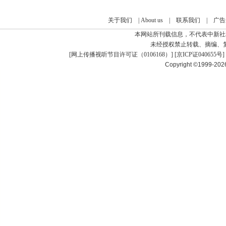
关于我们
|
About us
|
联系我们
|
广告
本网站所刊载信息，不代表中新社
未经授权禁止转载、摘编、
[
网上传播视听节目许可证（0106168）
] [
京ICP证040655号
]
Copyright ©1999-20