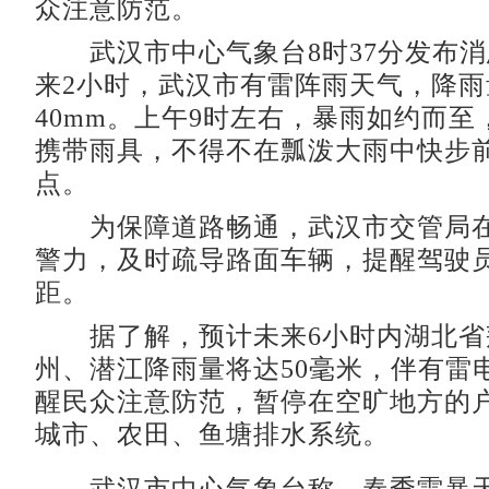
众注意防范。
武汉市中心气象台8时37分发布消
来2小时，武汉市有雷阵雨天气，降雨
40mm。上午9时左右，暴雨如约而
携带雨具，不得不在瓢泼大雨中快步
点。
为保障道路畅通，武汉市交管局在
警力，及时疏导路面车辆，提醒驾驶
距。
据了解，预计未来6小时内湖北省
州、潜江降雨量将达50毫米，伴有雷
醒民众注意防范，暂停在空旷地方的
城市、农田、鱼塘排水系统。