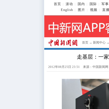
首页
滚动
国内
国际
军事
|
|
|
|
English
图片
视频
直
|
|
|
首页
→
新闻中心
走基层：一家三
2012年08月25日 23:51 来源：
中国新闻网