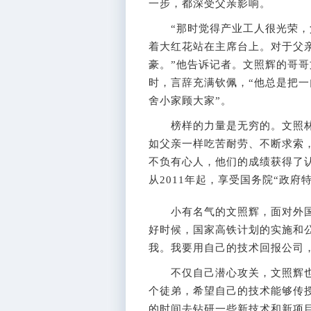
一步，都深受父亲影响。
“那时觉得产业工人很光荣，父
着大红花站在主席台上。对于父
豪。”他告诉记者。文照辉的哥
时，言辞充满钦佩，“他总是把
舍小家顾大家”。
榜样的力量是无穷的。文照林
如父亲一样吃苦耐劳、不断求索，
不负有心人，他们的成绩获得了认
从2011年起，享受国务院“政府
小有名气的文照辉，面对外国厂
好时候，国家高铁计划的实施和
我。我要用自己的技术回报公司
不仅自己潜心攻关，文照辉也热
个徒弟，希望自己的技术能够传
的时间去钻研一些新技术和新项目