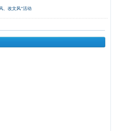
风、改文风”活动