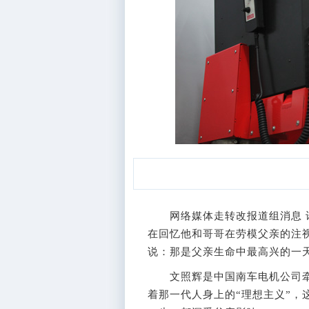
网络媒体走转改报道组消息 许
在回忆他和哥哥在劳模父亲的注视
说：那是父亲生命中最高兴的一
文照辉是中国南车电机公司牵引
着那一代人身上的“理想主义”，