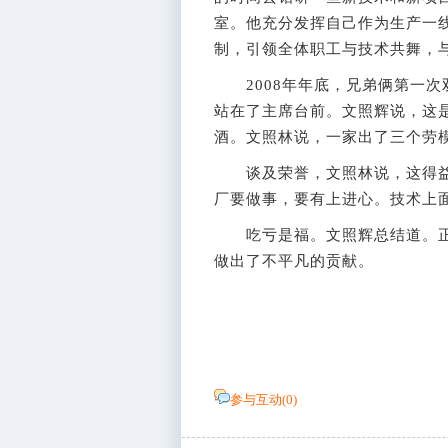
室。他充分发挥自己作为生产一
制，引领全体职工与技术共舞，
2008年年底，兄弟俩第一次
站在了主席台前。文照辉说，这
酒。文照林说，一家出了三个劳
谈及荣誉，文照林说，这得益于
厂要做事，要有上进心。技术上
吃亏是福。文照辉总结道。正
做出了不平凡的贡献。
参与互动(
0
)