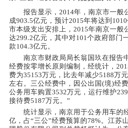
报告显示，2014年，南京市一般
成903.5亿元，预计2015年将达到10
市本级支出安排上，2015年南京一般
达299.2亿元，其中对101个政府部
款104.3亿元。
南京市财政局局长翁国玖在报告中
经费按零增长原则编制，经统计，201
费为35153万元，比去年减少5188万
左右。三公经费中，因公出国(境)经费
公务用车购置3532万元，运行维护23
接待费5187万元。”
统计显示，南京用于公务用车的经费
亿，占“三公”经费预算的78%。江苏