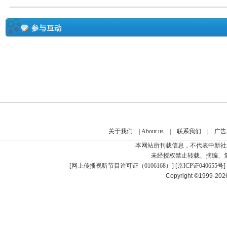
关于我们
|
About us
|
联系我们
|
广告
本网站所刊载信息，不代表中新社
未经授权禁止转载、摘编、
[
网上传播视听节目许可证（0106168）
] [
京ICP证040655号
]
Copyright ©1999-20