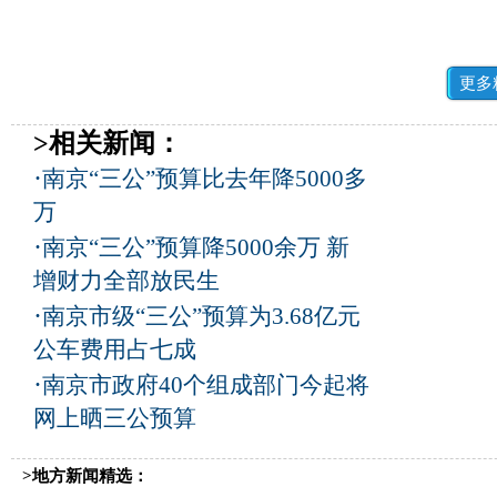
更多
>相关新闻：
·
南京“三公”预算比去年降5000多
万
·
南京“三公”预算降5000余万 新
增财力全部放民生
·
南京市级“三公”预算为3.68亿元
公车费用占七成
·
南京市政府40个组成部门今起将
网上晒三公预算
>地方新闻精选：