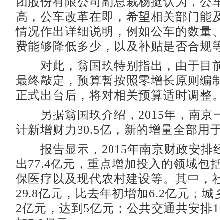
团股份有限公司副总裁杨挺认为，公
高，公车改革在即，希望相关部门能
情况作出详细说明，例如公车的数量
费能够降低多少，以及补贴是否合规
对此，翁国玖特别指出，由于目前
最终敲定，预算暂按照零增长原则编
正式出台后，将对相关预算适时调整
另据翁国玖介绍，2015年，南京
计新增财力30.5亿，新的增量全部用
报告显示，2015年南京财政安排
出77.4亿元，重点增加投入的领域包
保医疗以及现代农村建设等。其中，
29.8亿元，比去年初增加6.2亿元；
2亿元，达到5亿元；公共交通共安排16