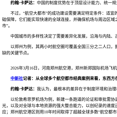
约翰·卡萨达：
中国的制度优势在于顶层设计能力、统一规
不过，“航空大都市”的成功建设需要满足特定条件：适宜的
础保障，它们能实现快速的全球连接，并确保机场与周边区域
市”。
中国城市的多样性决定了需要差异化发展，沿海与内陆、古
以郑州为例，其两小时航空圈可覆盖全国三分之二人口，拥有
缺的关键节点。
2026年3月16日，河南郑州航空港，郑州新郑国际机场
中新社
记者：从全球多个航空都市经典案例来看，东西方在
约翰·卡萨达：
我认为，最根本的差异在于制度环境和治理
以伦敦希思罗机场为例，新建一条跑道的论证和审批需协调多
光，以及对全球与本地资源的强大整合能力，以创纪录的速度
应；郑州航空港区则用10年时间取得了超越全球多数“航空都