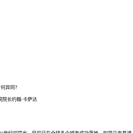
有何异同？
院长约翰·卡萨达