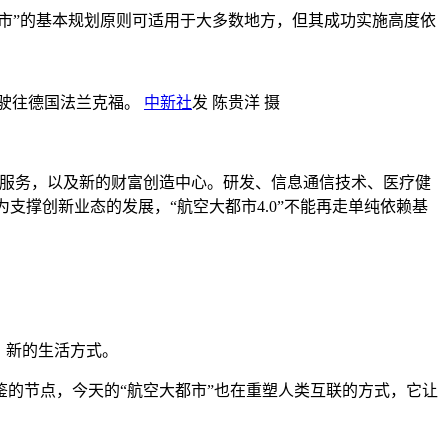
市”的基本规划原则可适用于大多数地方，但其成功实施高度依
，驶往德国法兰克福。
中新社
发 陈贵洋 摄
新服务，以及新的财富创造中心。研发、信息通信技术、医疗健
支撑创新业态的发展，“航空大都市4.0”不能再走单纯依赖基
、新的生活方式。
的节点，今天的“航空大都市”也在重塑人类互联的方式，它让