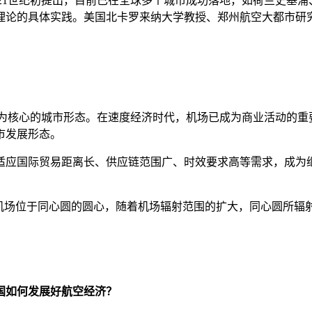
rda)于21世纪初提出，目前已在全球多个城市成功落地，如荷兰
理论的具体实践。美国北卡罗来纳大学教授、郑州航空大都市研究
场为核心的城市形态。在速度经济时代，机场已成为商业活动的
市发展形态。
国际贸易距离长、供应链范围广、时效要求高等需求，成为继
场位于同心圆的圆心，随着机场辐射范围的扩大，同心圆所辐
国如何发展好航空经济？