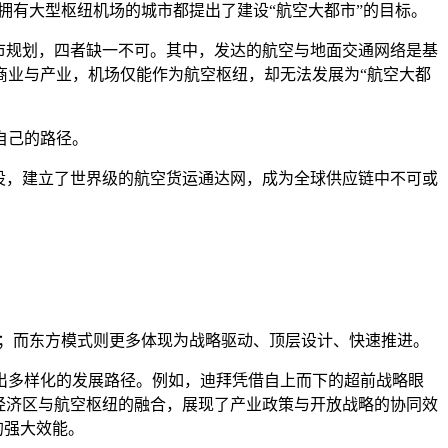
拥有大型枢纽机场的城市都提出了建设“航空大都市”的目标。
市规划，四者缺一不可。其中，发达的航空与地面交通网络是基
商业与产业，机场仅能作为航空枢纽，却无法发展为“航空大都
自己的路径。
设，建立了世界级的航空货运通达网，成为全球供应链中不可或
；而东方模式则更多体现为战略驱动、顶层设计、快速推进。
出多样化的发展路径。例如，迪拜凭借自上而下的超前战略眼
经济区与航空枢纽的融合，展现了产业政策与开放战略的协同效
的强大效能。