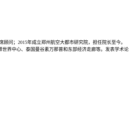
区首席顾问；2015年成立郑州航空大都市研究院，担任院长至今。
拜世界中心、泰国曼谷素万那普和东部经济走廊等。发表学术论