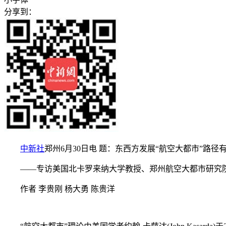
分享到：
中新社
郑州6月30日电 题：东西方发展“航空大都市”路径
——专访美国北卡罗来纳大学教授、郑州航空大都市研究院
作者 李贵刚 杨大勇 陈贵洋