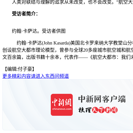
人类对联结与理解的追求从未改变，也不会改变。“航空大都
受访者简介：
约翰·卡萨达。受访者供图
约翰·卡萨达(John Kasarda)美国北卡罗来纳大学
创设航空大都市理论模型，曾参与全球20多座城市航空城和
文百余篇，出版书籍十余本，代表作——《航空大都市：我们
【编辑:付子豪】
更多精彩内容请进入东西问频道