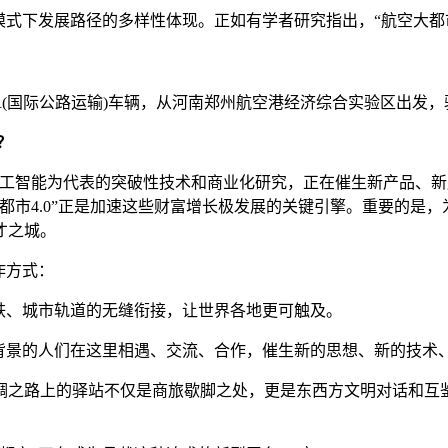
式下发展路径的多样性体现。正如有学者研究指出，“航空大都
TIR(国际公路运输)车辆，从河南郑州航空港经济综合实验区出发
？
、以人工智能为代表的突破性技术和商业化研究，正在催生新产品、
市4.0”正是加速这些财富增长极发展的关键引擎。重要的是，为
才之城。
作方式：
、城市轨道的无缝衔接，让世界各地更可触及。
景的人们在这里相遇、交流、合作，催生新的思想、新的技术
路上的驿站不仅是商旅歇脚之处，更是东西方文明对话和互鉴