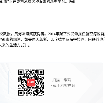
市”正在成为承载这种追求的新型平台。(完)
教堂山分校教授，黄河友谊奖获得者。2014年起正式受邀担任航空港
航空都市的规划，如美国孟菲斯、印度德里及海得拉巴、阿联酋迪
未来的生活方式》。