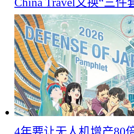
China Travel又
4年要让无人机增产8