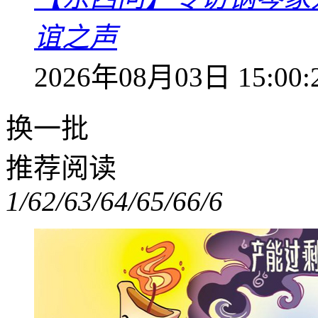
谊之声
2026年08月03日 15:00:
换一批
推荐阅读
1/6
2/6
3/6
4/6
5/6
6/6