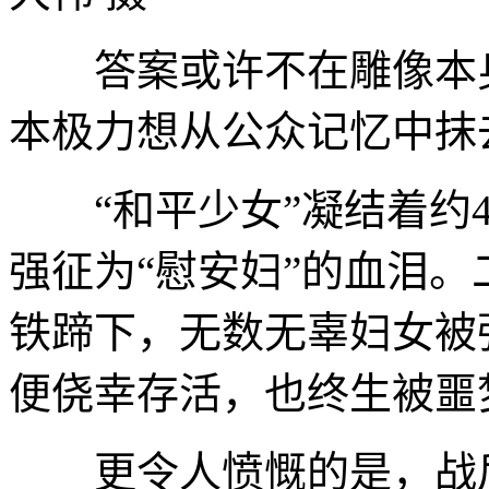
答案或许不在雕像本身
本极力想从公众记忆中抹
“和平少女”凝结着约4
强征为“慰安妇”的血泪
铁蹄下，无数无辜妇女被
便侥幸存活，也终生被噩
更令人愤慨的是，战后