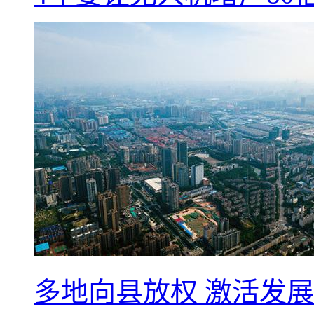
多地向县放权 激活发