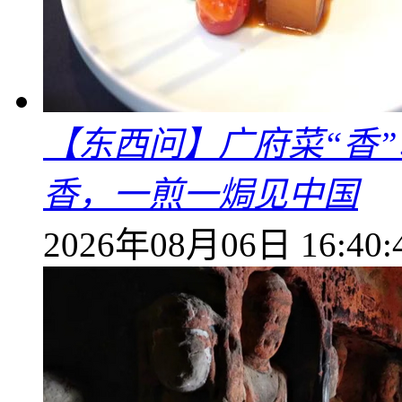
【东西问】广府菜“香
香，一煎一焗见中国
2026年08月06日 16:40: