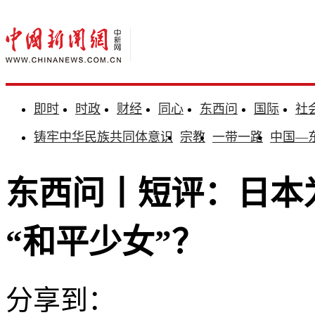
即时
时政
财经
同心
东西问
国际
社
铸牢中华民族共同体意识
宗教
一带一路
中国—
东西问丨短评：日本
“和平少女”？
分享到：