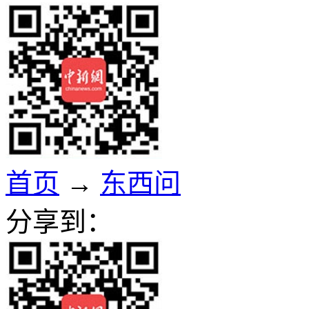
首页
→
东西问
分享到：