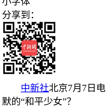
小字体
分享到：
中新社
北京7月7日
默的“和平少女”？