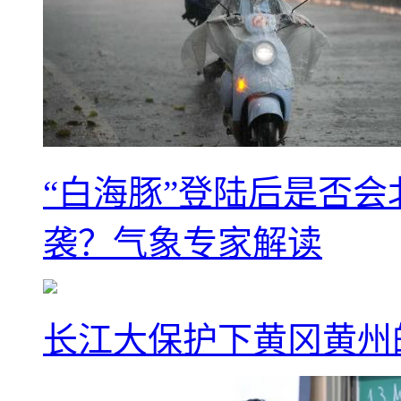
“白海豚”登陆后是否会
袭？气象专家解读
长江大保护下黄冈黄州