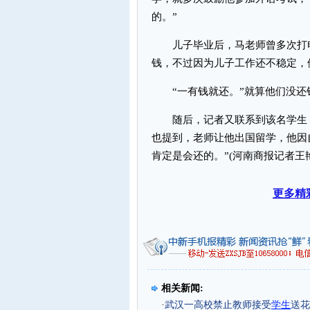
的。”
儿子毕业后，马老师曾多次打电
钱，不过因为儿子工作还不稳定，
“一有钱就还。”就算他们没还
随后，记者又联系到该名学生，
也提到，老师让他出国留学，他因
肯定是会还的。”(河南商报记者王
更多精
相关新闻:
·
武汉一高校禁止教师接受
学生
送花