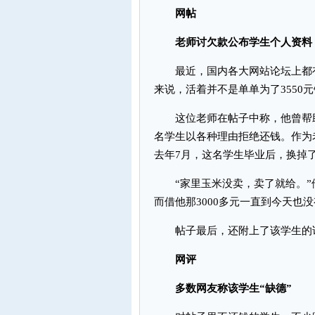
网帖
老师讨欠款公布学生个人资料
最近，国内各大网站论坛上都有
来说，活着并不是单单为了3550
这位老师在帖子中称，他曾帮助
名学生以各种理由拒绝还钱。作为
去年7月，这名学生毕业后，换掉
“家里玉米没卖，卖了就给。”
而借他那3000多元一直到今天也
帖子最后，还附上了该学生的详
网评
多数网友称该学生“缺德”