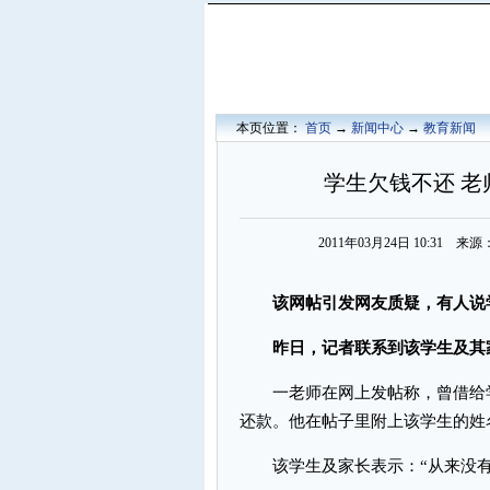
本页位置：
首页
→
新闻中心
→
教育新闻
学生欠钱不还 
2011年03月24日 10:31
该网帖引发网友质疑，有人说
昨日，记者联系到该学生及其
一老师在网上发帖称，曾借给学生
还款。他在帖子里附上该学生的姓
该学生及家长表示：“从来没有