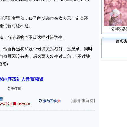
话到家里催，孩子的父亲也多次表示一定会还
他们暂时还不起。
德国波恩
钱，当老师的也不该这样对待学生。
热点视
他自称当初和这个老师关系很好，是兄弟。同时
自身原因没有去，后来两人发生过口角，“不过钱
艳艳)
彩内容请进入教育频道
分享按钮
【编辑:张尚初】
参与互动(
0
)