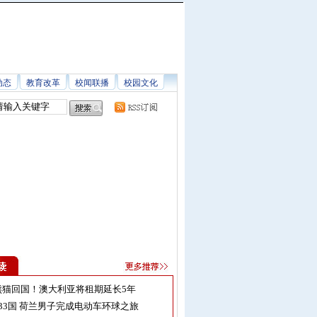
动态
教育改革
校闻联播
校园文化
熊猫回国！澳大利亚将租期延长5年
33国 荷兰男子完成电动车环球之旅