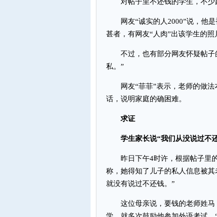
对帖子里不还钱的学生，不少跟
网友“诚实的人2000”说，他
甚者，有网友“人肉”出该学生的照
不过，也有部分网友怀疑帖子的
私。”
网友“菲菲”表示，老师的做法本
话，说明家庭的确困难。
求证
学生家长说“我们从没说过不还
昨日下午4时许，根据帖子里的
称，她得知了儿子的私人信息被其
就没有说过不还钱。”
这位母亲说，要钱的老师姓马，
学，就多次鼓励他参加外语考试，“