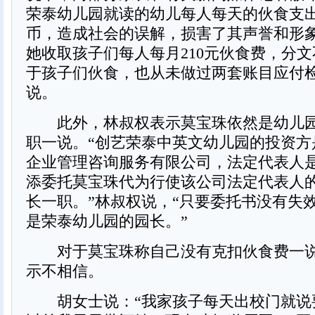
荣泰幼儿园就读的幼儿每人每天的伙食支出
币，造成社会的误解，损害了其声誉和形象
她收取孩子们每人每月210元伙食费，分
于孩子们伙食，也从未做过两套账目应付检
说。
此外，林叔权表示莫宝珠依然是幼儿园
职一说。“创艺荣泰中英文幼儿园的投资方
企业管理咨询服务有限公司，法定代表人
添委托莫宝珠代为行使该公司法定代表人
长一职。”林叔权说，“只要委托书没有失
是荣泰幼儿园的园长。”
对于莫宝珠称自己没有克扣伙食费一说
示不相信。
胡女士说：“我家孩子每天出校门就说