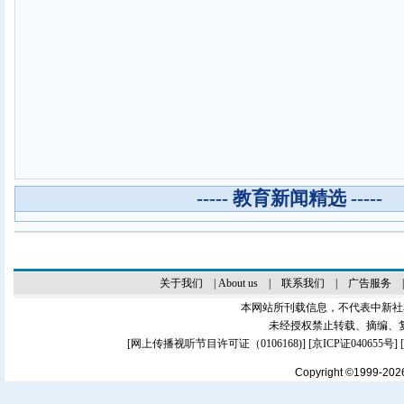
----- 教育新闻精选 -----
关于我们
|
About us
|
联系我们
|
广告服务
本网站所刊载信息，不代表中新社
未经授权禁止转载、摘编、
[
网上传播视听节目许可证（0106168)
] [
京ICP证040655号
]
Copyright ©1999-20