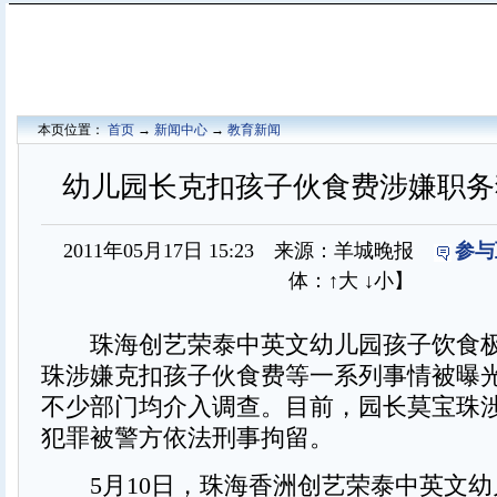
本页位置：
首页
→
新闻中心
→
教育新闻
幼儿园长克扣孩子伙食费涉嫌职务
2011年05月17日 15:23 来源：羊城晚报
参与
体：
↑大
↓小
】
珠海创艺荣泰中英文幼儿园孩子饮食极
珠涉嫌克扣孩子伙食费等一系列事情被曝
不少部门均介入调查。目前，园长莫宝珠
犯罪被警方依法刑事拘留。
5月10日，珠海香洲创艺荣泰中英文幼