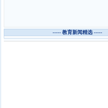
----- 教育新闻精选 -----