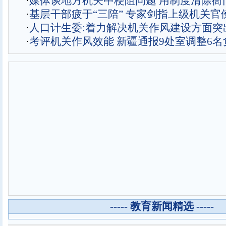
·
媒体谈地方机关中梗阻问题 用制度清除衙
·
基层干部疲于“三陪” 专家剑指上级机关官
·
人口计生委:着力解决机关作风建设方面突
·
考评机关作风效能 新疆通报9处室调整6名
----- 教育新闻精选 -----