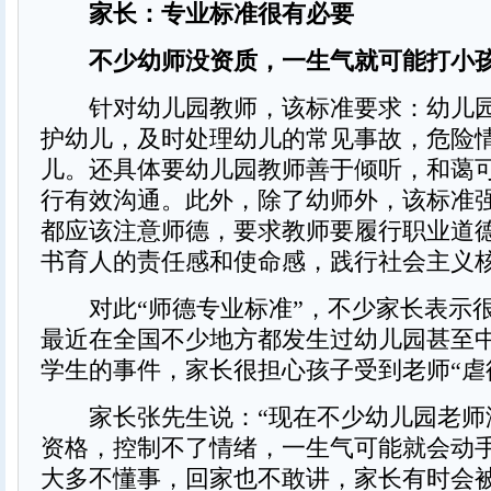
家长：专业标准很有必要
不少幼师没资质，一生气就可能打小
针对幼儿园教师，该标准要求：幼儿园
护幼儿，及时处理幼儿的常见事故，危险
儿。还具体要幼儿园教师善于倾听，和蔼
行有效沟通。此外，除了幼师外，该标准
都应该注意师德，要求教师要履行职业道
书育人的责任感和使命感，践行社会主义
对此“师德专业标准”，不少家长表示
最近在全国不少地方都发生过幼儿园甚至
学生的事件，家长很担心孩子受到老师“虐
家长张先生说：“现在不少幼儿园老师
资格，控制不了情绪，一生气可能就会动
大多不懂事，回家也不敢讲，家长有时会被