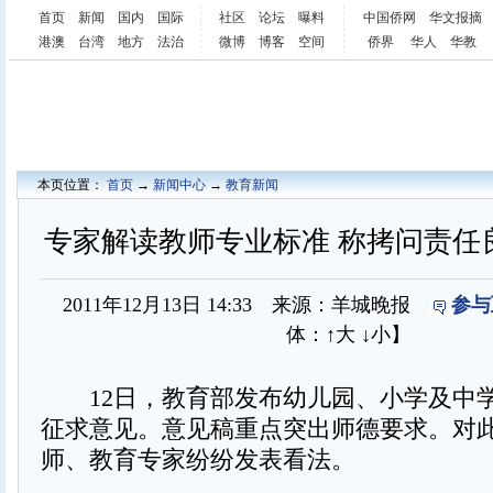
首页
新闻
国内
国际
社区
论坛
曝料
中国侨网
华文报摘
港澳
台湾
地方
法治
微博
博客
空间
侨界
华人
华教
本页位置：
首页
→
新闻中心
→
教育新闻
专家解读教师专业标准 称拷问责任
2011年12月13日 14:33 来源：羊城晚报
参与
体：
↑大
↓小
】
12日，教育部发布幼儿园、小学及中
征求意见。意见稿重点突出师德要求。对
师、教育专家纷纷发表看法。