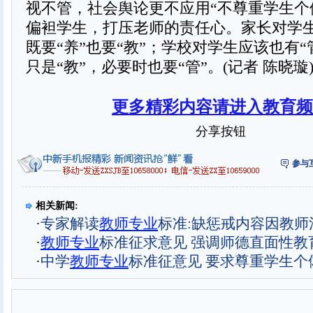
视不管，社会舆论更不应用“不尊重学生个
偏袒学生，打压老师的责任心。家长对学
既要“养”也要“教”；学校对学生应该也有“
只是“教”，必要时也要“管”。(记者 陈晓璇
更多精彩内容请进入教育频
分享按钮
参与
相关新闻:
·
专家解读
教师专业
标准:缺惩戒内容因教师
·
教师专业
标准征求意见 强调师德直面性教
·
中学
教师专业
标准征意见 要求尊重学生个