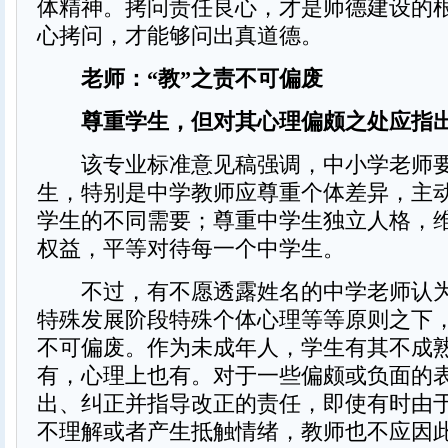
体精神。拷问责任良心，才是师德建设的
心拷问，才能够问出真道德。
老师：“教”之责不可偏废
尊重学生，但对其心理偏颇之处应指
该专业标准意见稿强调，中小学老师要
生，特别是中学教师应尊重个体差异，主
学生的不同需要；尊重中学生独立人格，
权益，平等对待每一个中学生。
不过，有不愿透露姓名的中学老师认为
特殊发展阶段特殊个体心理等等原则之下，
不可偏废。作为未成年人，学生有其不成
有，心理上也有。对于一些偏颇或负面的
出、纠正并指导改正的责任，即使有时由
不理解或者产生抵触情绪，教师也不应因