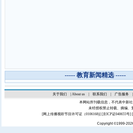
----- 教育新闻精选 -----
关于我们
|
About us
|
联系我们
|
广告服务
本网站所刊载信息，不代表中新社
未经授权禁止转载、摘编、
[
网上传播视听节目许可证（0106168)
] [
京ICP证040655号
]
Copyright ©1999-20