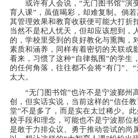
或许有人会说，“无门图书馆”演变
育人课”，虽值喝彩，却难复制。倘若
其管理效果和教育收获便可能大打折
当然不是杞人忧天，但却应该想到，
的，学校里受到的良好教化与熏陶，
素质和涵养，同样有着密切的关联或
看来，习惯了这种“自律氛围”的学生
的任何角落，往往都不会将“有门”、“
太大。
“无门图书馆”也许不是宁波鄞州
创，但实话实说，当前这样的“信任教
堂”不是多了，而是实在太过稀少。此
校手段和理念，可能也不是宁波那位
是敢于力排众议、勇于推动尝试的尚