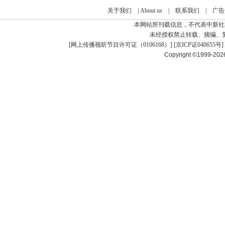
关于我们
|
About us
|
联系我们
|
广告
本网站所刊载信息，不代表中新社
未经授权禁止转载、摘编、
[
网上传播视听节目许可证（0106168）
] [
京ICP证040655号
]
Copyright ©1999-20