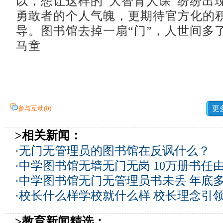
以，想让这样的“大智育人课”纷纷出
勇敢者的个人气魄，更期待官方化的
导。图书馆去掉一扇“门”，人世间多了
马童
参与互动(
0
)
更
>相关新闻：
·
无门无管理员的图书馆在反讽什么？
·
中学图书馆无墙无门无岗 10万册书任
·
中学图书馆无门无管理员书未丢 年底
·
校长什么样学校就什么样 校长理念引
>教育新闻精选：