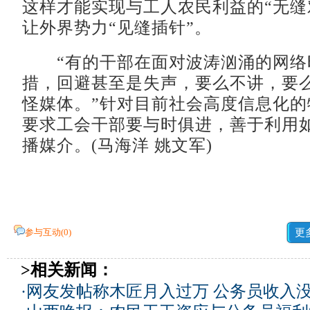
这样才能实现与工人农民利益的“无缝
让外界势力“见缝插针”。
“有的干部在面对波涛汹涌的网络
措，回避甚至是失声，要么不讲，要
怪媒体。”针对目前社会高度信息化的
要求工会干部要与时俱进，善于利用
播媒介。(马海洋 姚文军)
参与互动(
0
)
更
>相关新闻：
·
网友发帖称木匠月入过万 公务员收入