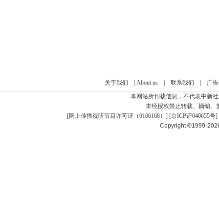
关于我们
|
About us
|
联系我们
|
广告
本网站所刊载信息，不代表中新社
未经授权禁止转载、摘编、
[
网上传播视听节目许可证（0106168）
] [
京ICP证040655号
]
Copyright ©1999-20