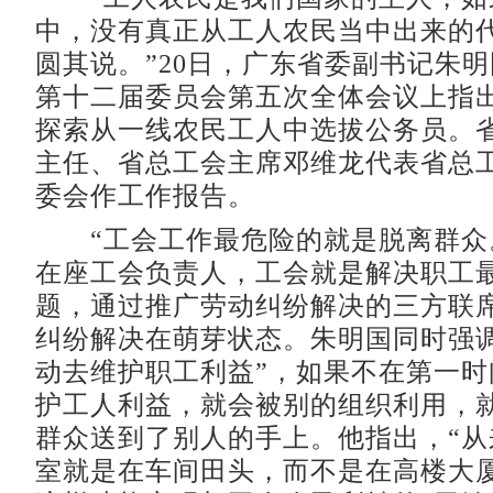
中，没有真正从工人农民当中出来的
圆其说。”20日，广东省委副书记朱
第十二届委员会第五次全体会议上指
探索从一线农民工人中选拔公务员。
主任、省总工会主席邓维龙代表省总
委会作工作报告。
“工会工作最危险的就是脱离群众
在座工会负责人，工会就是解决职工
题，通过推广劳动纠纷解决的三方联
纠纷解决在萌芽状态。朱明国同时强调
动去维护职工利益”，如果不在第一时
护工人利益，就会被别的组织利用，
群众送到了别人的手上。他指出，“从
室就是在车间田头，而不是在高楼大厦