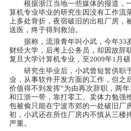
根据浙江当地一些媒体的报道，一
算机专业毕业的研究生因没有工作流
上多处骨折，夜宿破旧的出租厂房，
送医，终于得到救治。
据称，流浪青年叫小武，今年33
财经大学，后考上公务员，却因故辞职。
复旦大学计算机专业，至2009年1月
研究生毕业后，小武曾短暂供职于
业，从事软件开发方面的工作，但之后
价值得不到发挥”为由再次辞职，两年
和江浙一带，靠打零工、卖体力勉强
包被偷只能在宁波市郊的一处破旧厂
初，小武还在所住厂房内不慎从三楼
严重。