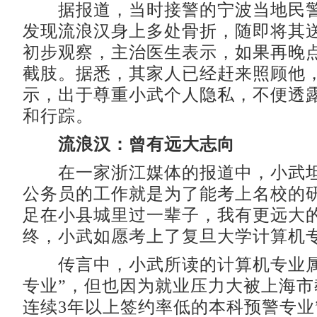
据报道，当时接警的宁波当地民警
发现流浪汉身上多处骨折，随即将其
初步观察，主治医生表示，如果再晚
截肢。据悉，其家人已经赶来照顾他
示，出于尊重小武个人隐私，不便透
和行踪。
流浪汉：曾有远大志向
在一家浙江媒体的报道中，小武坦
公务员的工作就是为了能考上名校的研
足在小县城里过一辈子，我有更远大的
终，小武如愿考上了复旦大学计算机
传言中，小武所读的计算机专业属
专业”，但也因为就业压力大被上海市教
连续3年以上签约率低的本科预警专业