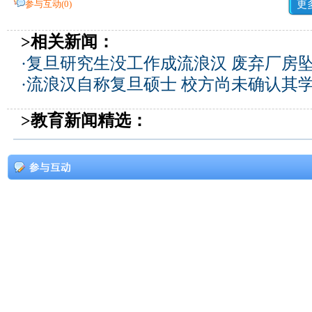
参与互动(
0
)
更
>相关新闻：
·
复旦研究生没工作成流浪汉 废弃厂房坠
·
流浪汉自称复旦硕士 校方尚未确认其
>教育新闻精选：