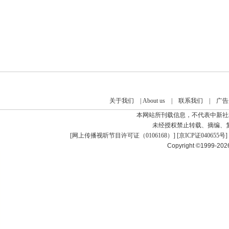
关于我们
|
About us
|
联系我们
|
广告
本网站所刊载信息，不代表中新社
未经授权禁止转载、摘编、
[
网上传播视听节目许可证（0106168）
] [
京ICP证040655号
]
Copyright ©1999-20