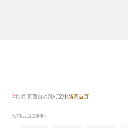
7
秒后 页面自动跳转至
中新网首页
您可以去这里看看~