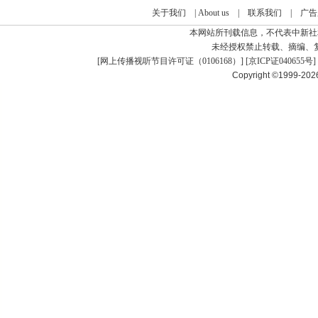
关于我们
|
About us
|
联系我们
|
广告
本网站所刊载信息，不代表中新社
未经授权禁止转载、摘编、
[
网上传播视听节目许可证（0106168）
] [
京ICP证040655号
]
Copyright ©1999-20