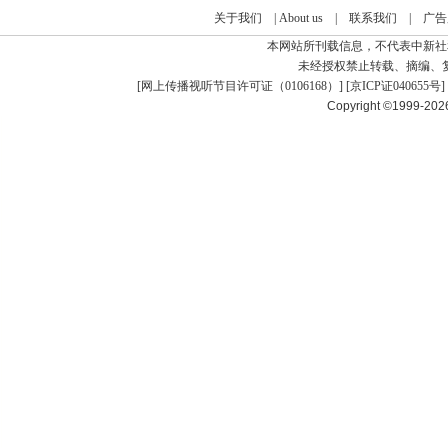
关于我们
|
About us
|
联系我们
|
广告
本网站所刊载信息，不代表中新社
未经授权禁止转载、摘编、
[
网上传播视听节目许可证（0106168）
] [
京ICP证040655号
]
Copyright ©1999-20