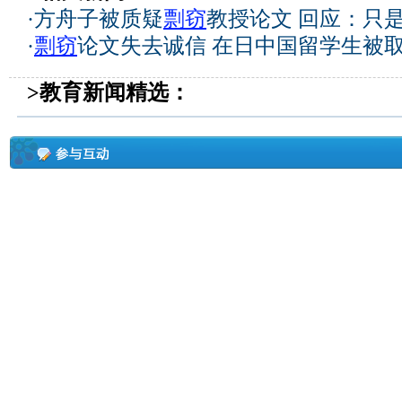
·
方舟子被质疑
剽窃
教授论文 回应：只
·
剽窃
论文失去诚信 在日中国留学生被
>教育新闻精选：