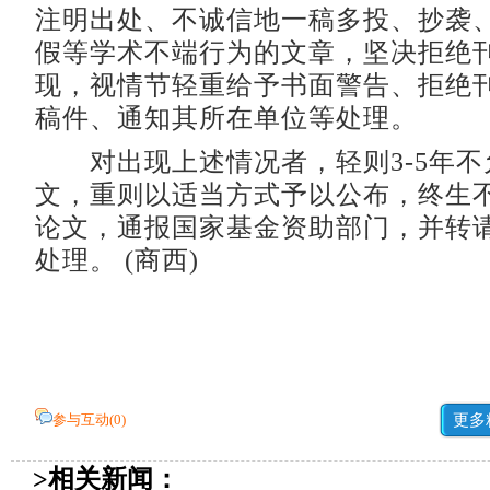
注明出处、不诚信地一稿多投、抄袭
假等学术不端行为的文章，坚决拒绝
现，视情节轻重给予书面警告、拒绝
稿件、通知其所在单位等处理。
对出现上述情况者，轻则3-5年不
文，重则以适当方式予以公布，终生
论文，通报国家基金资助部门，并转
处理。 (商西)
参与互动(
0
)
更多
>相关新闻：