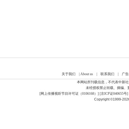
关于我们
|
About us
|
联系我们
|
广告
本网站所刊载信息，不代表中新社
未经授权禁止转载、摘编、
[
网上传播视听节目许可证（0106168）
] [
京ICP证040655号
]
Copyright ©1999-20