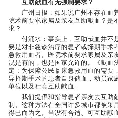
互助献血有无强制要求？
广州日报：如果说广州不存在血荒
院术前要求家属及亲友互助献血？是
求？
付涌水：事实上，互助献血并不是
要是对非急诊治疗的患者或择期手术者
急救用血者。医院术前要求家属及亲
况是有的，也是国家允许的。《献血
定：为保障公民临床急救用血的需要
导择期手术的患者自身储血，动员家
单位以及社会互助献血。
我们提倡和指导患者亲友去互助献
制。这种方法在全国许多城市都被采
得已而为之。当没有合适、可互助献