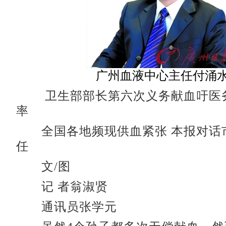
广州血液中心主任付涌
卫生部部长第六次义务献血吁医
率
全国各地频现供血紧张 本报对话
任
文/图
记 者翁淑贤
通讯员张学元