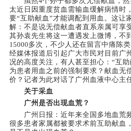
虽然4个孙子都多次无偿献血，然
太近日因重度贫血需输血缓解病情时
要“互助献血”才能调配到用血。这让
解：不是说无偿献血者直系亲属可享
其孙袁先生将这一遭遇发上微博，不到
15000多次，不少人还在留言中痛陈
经媒体报道后引起广大市民对目前广
况的高度关注，有人甚至担心：“互助
为患者用血之前的强制要求？献血无
价？记者为此对话了广州血液中心主
关于采血
广州是否出现血荒？
广州日报：近年来全国多地血荒频
很多患者家属都被要求术前互助献血