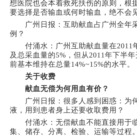
想医院也会本着救死扶伤的原则，根
要选择是否输血或何时输血，绝不会
广州日报：互助献血占广州全年采
例？
付涌水：广州互助献血量在2011
及总采血量的5%，但从2011年下半
前基本维持在总量14%~15%的水平。
关于收费
献血无偿为何用血有价？
广州日报：很多人感到困惑：为何
液，用到患者身上还要收取费用？
付涌水：无偿献血不能直接用于临
集、储存、分离、检验、运输等过程