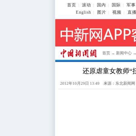
首页
滚动
国内
国际
军事
|
|
|
|
English
图片
视频
直
|
|
|
首页
→
新闻中心
还原虐童女教师“
2012年10月29日 13:49 来源：东北新闻