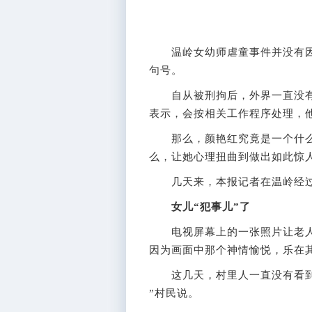
温岭女幼师虐童事件并没有因
句号。
自从被刑拘后，外界一直没有
表示，会按相关工作程序处理，
那么，颜艳红究竟是一个什么样
么，让她心理扭曲到做出如此惊
几天来，本报记者在温岭经过
女儿“犯事儿”了
电视屏幕上的一张照片让老人
因为画面中那个神情愉悦，乐在
这几天，村里人一直没有看到颜
”村民说。