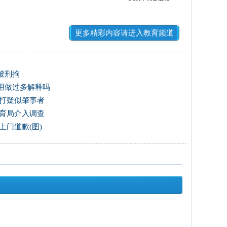
更多精彩内容请进入教育频道
被刑拘
用做过多解释吗
猛打疑似肇事者
教育局介入调查
上门道歉(图)