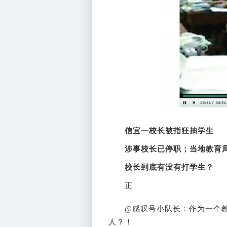
信宜一校长被指狂抽学生
涉事校长已停职；当地教育
校长到底有没有打学生？
正
@感叹号小队长：作为一个教
人？！