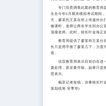
专门负责调查此案的教育局监
生在今年6月期末模拟考试期间
天，廖某托王某在班上传递外出
修课时，老师让两名学生到办公
顶撞老师。此时，校长叶金海正
教育局提供了廖某和王某分别
长只是用手推了廖某几下，力度
害。
信宜教育局表示目前仍在进一步
肃处理，甚至要开除。如果只是
思表示。
截至记者发稿，涉事校长叶金海
策划统筹 宋季华)