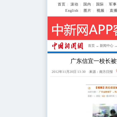
首页
滚动
国内
国际
军事
|
|
|
|
English
图片
视频
直
|
|
|
首页
→
新闻中心
广东信宜一校长被
2012年11月20日 13:30 来源：南方日报