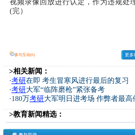
视频录像回放进行认定，作为违规处
(完）
参与互动(
0
)
更多
>相关新闻：
·
考研
在即 考生冒寒风进行最后的复习
·
考研
大军“临阵磨枪”紧张备考
·
180万
考研
大军明日进考场 作弊者最高
>教育新闻精选：