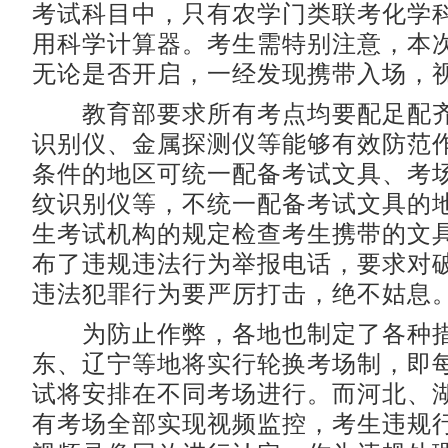
考试科目中，只有农学门类联考化学
用科学计算器。考生需特别注意，本
无论是否开启，一经发现携带入场，
教育部要求所有考点均要配足配齐
识别仪、金属探测仪等能够有效防范
条件的地区可统一配备考试文具、考
纹识别仪等，不统一配备考试文具的
生考试机构的规定检查考生携带的文
布了违规违法行为举报电话，要求对
违法犯罪行为要严厉打击，绝不姑息
为防止作弊，各地也制定了各种措
东、辽宁等地将实行轮换考场制，即
试将安排在不同考场进行。而河北、
有考场全部实现视频监控，考生违规