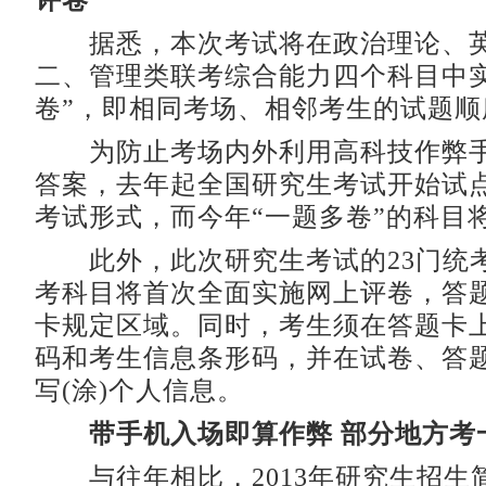
评卷
据悉，本次考试将在政治理论、英
二、管理类联考综合能力四个科目中实
卷”，即相同考场、相邻考生的试题顺
为防止考场内外利用高科技作弊手
答案，去年起全国研究生考试开始试点
考试形式，而今年“一题多卷”的科目
此外，此次研究生考试的23门统
考科目将首次全面实施网上评卷，答
卡规定区域。同时，考生须在答题卡
码和考生信息条形码，并在试卷、答
写(涂)个人信息。
带手机入场即算作弊 部分地方考
与往年相比，2013年研究生招生