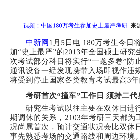
视频：中国180万考生参加史上最严考研
来
中新网
1月5日电 180万考生今
加“史上最严”的2013年全国硕士研
次考试部分科目将实行“一题多卷”防
通讯设备一经发现携带入场即视作违
将受到停止国家各类教育考试最高3年
考研首次“撞车”工作日 须持二代
研究生考试以往主要在双休日进行
期调休的关系，2103年考研三天都为
况尚属首次，预计交通状况会比双休
事先熟悉考场的交通路线和周边环境