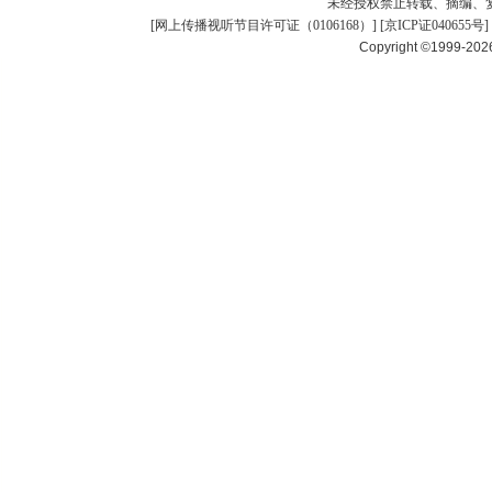
未经授权禁止转载、摘编、
[
网上传播视听节目许可证（0106168）
] [
京ICP证040655号
]
Copyright ©1999-20