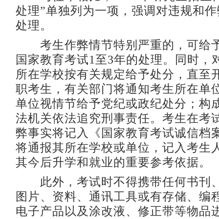
处理”单独列为一项，强调对违规和作
处理。
考生作弊情节特别严重的，可给予
国家教育考试1至3年的处理。同时，
所在学校按有关规定给予处分，直至
职考生，有关部门将通知考生所在单
单位视情节给予党纪或政纪处分；构
法机关依法追究刑事责任。考生在考
弊事实将记入《国家教育考试诚信档
将通报其所在学校或单位，记入考生
其今后升学和就业的重要参考依据。
此外，考试时不得携带任何书刊、
图片、资料、通讯工具或有存储、编
电子产品以及涂改液、修正带等物品