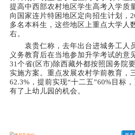
提高中西部农村地区学生高考入学质
向国家连片特困地区定向招生计划，20
多名本科生，这些地区上重点大学人数
右。
袁贵仁称，去年出台进城务工人员
义务教育后在当地参加升学考试的意
31个省(区市)除西藏外都按照国务院
实施方案。重点发展农村学前教育，
62.3%，提前实现“十二五”60%目
有了上幼儿园的机会。
参与互动(
0
)