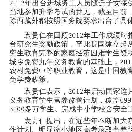
2012年出台进城务工人员随迁子女接
当地参加升学考试的意见，截至目前，3
除西藏外都按照国务院要求出台了具
袁贵仁在回顾2012年工作成绩时指
台研究生奖励政策，至此我国建立起
究生教育完整的家庭经济困难学生资
城乡免费九年义务教育的基础上，201
农村免费中等职业教育，这是中国教
免学费政策。
袁贵仁表示，2012年启动国家连
义务教育学生营养改善计划，覆盖69
3000多万学生。完成中小学校舍安全
袁贵仁提出，在近些年不断加大东
作计划、明显缩小地区高考录取率差