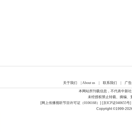
关于我们
|
About us
|
联系我们
|
广告
本网站所刊载信息，不代表中新社
未经授权禁止转载、摘编、
[
网上传播视听节目许可证（0106168）
] [
京ICP证040655号
]
Copyright ©1999-20